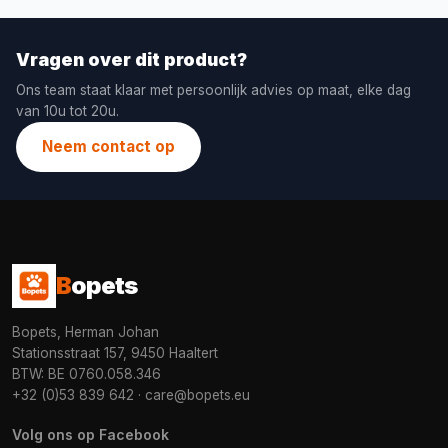
Vragen over dit product?
Ons team staat klaar met persoonlijk advies op maat, elke dag
van 10u tot 20u.
Neem contact op
B
opets
Bopets, Herman Johan
Stationsstraat 157, 9450 Haaltert
BTW: BE 0760.058.346
+32 (0)53 839 642
·
care@bopets.eu
Volg ons op Facebook