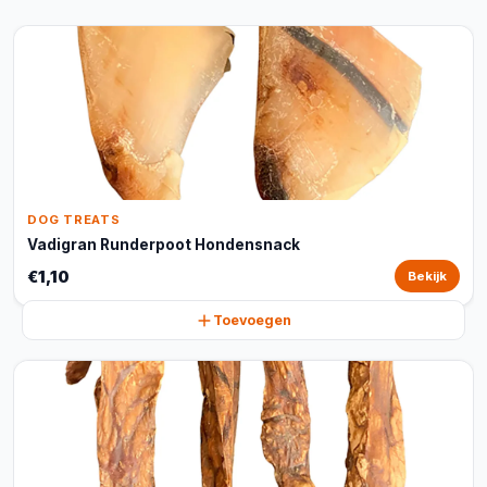
DOG TREATS
Vadigran Runderpoot Hondensnack
€1,10
Bekijk
Toevoegen