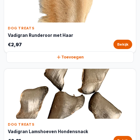
DOG TREATS
Vadigran Runderoor met Haar
€2,97
Bekijk
Toevoegen
DOG TREATS
Vadigran Lamshoeven Hondensnack