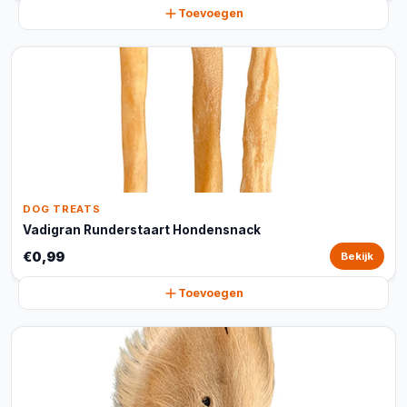
Toevoegen
DOG TREATS
Vadigran Runderstaart Hondensnack
€0,99
Bekijk
Toevoegen