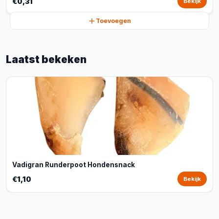
€0,31
Bekijk
Toevoegen
Laatst bekeken
Vadigran Runderpoot Hondensnack
€1,10
Bekijk