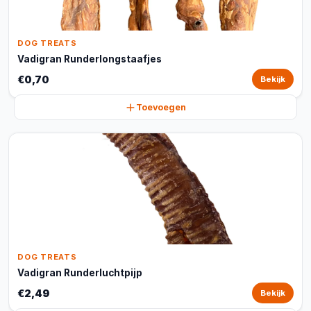
DOG TREATS
Vadigran Runderlongstaafjes
€0,70
Bekijk
Toevoegen
DOG TREATS
Vadigran Runderluchtpijp
€2,49
Bekijk