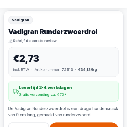
Vadigran
Vadigran Runderzwoerdrol
Schrijf de eerste review
€2,73
incl. BTW · Artikelnummer:
72513
· €34,13/kg
Levertijd 2-4 werkdagen
Gratis verzending v.a. €70*
De Vadigran Runderzwoerdrol is een droge hondensnack
van 9 cm lang, gemaakt van runderzwoerd.