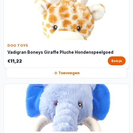
DOG TOYS
Vadigran Boneys Giraffe Pluche Hondenspeelgoed
€11,22
Bekijk
Toevoegen