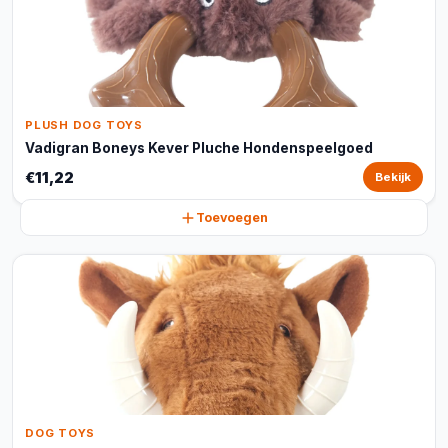
PLUSH DOG TOYS
Vadigran Boneys Kever Pluche Hondenspeelgoed
€11,22
Bekijk
Toevoegen
DOG TOYS