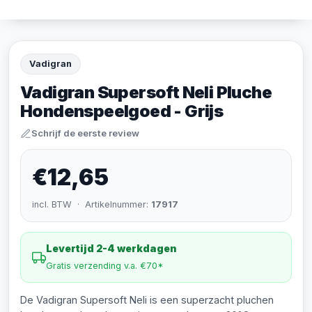
Vadigran
Vadigran Supersoft Neli Pluche
Hondenspeelgoed - Grijs
Schrijf de eerste review
€12,65
incl. BTW · Artikelnummer:
17917
Levertijd 2-4 werkdagen
Gratis verzending v.a. €70*
De Vadigran Supersoft Neli is een superzacht pluchen