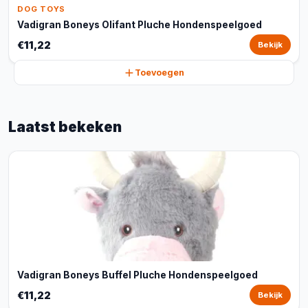
DOG TOYS
Vadigran Boneys Olifant Pluche Hondenspeelgoed
€11,22
Bekijk
Toevoegen
Laatst bekeken
Vadigran Boneys Buffel Pluche Hondenspeelgoed
€11,22
Bekijk