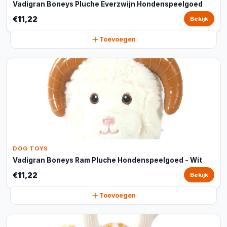
Vadigran Boneys Pluche Everzwijn Hondenspeelgoed
€11,22
Bekijk
Toevoegen
DOG TOYS
Vadigran Boneys Ram Pluche Hondenspeelgoed - Wit
€11,22
Bekijk
Toevoegen