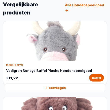
Vergelijkbare
Alle Hondenspeelgoed
→
producten
DOG TOYS
Vadigran Boneys Buffel Pluche Hondenspeelgoed
€11,22
Bekijk
Toevoegen