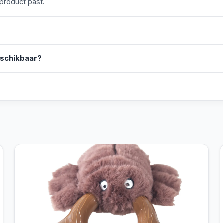
 product past.
eschikbaar?