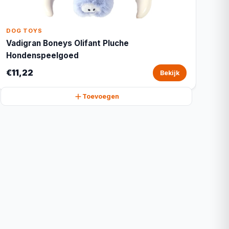
DOG TOYS
Vadigran Boneys Olifant Pluche
Hondenspeelgoed
€11,22
Bekijk
Toevoegen