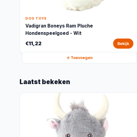
DOG TOYS
Vadigran Boneys Ram Pluche
Hondenspeelgoed - Wit
€11,22
Bekijk
Toevoegen
Laatst bekeken