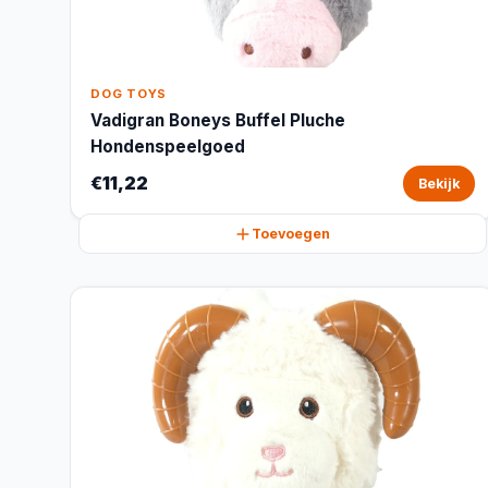
DOG TOYS
Vadigran Boneys Buffel Pluche
Hondenspeelgoed
€11,22
Bekijk
Toevoegen