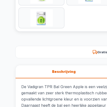
Grati
Beschrijving
De Vadigran TPR Bal Green Apple is een veelzij
gemaakt van zeer sterk thermoplastisch rubber
opvallende lichtgroene kleur en is voorzien v
Daarnaast heeft de bal een heerlijke appelgeur d