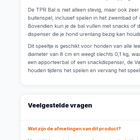
De TPR Bal is niet alleen stevig, maar ook zeer f
buitenspel, inclusief spelen in het zwembad of
Bovendien kun je de bal vullen met snacks of dr
dispenser die je hond urenlang bezig kan houd
Dit speeltje is geschikt voor honden van alle le
diameter van 8 cm en weegt slechts 0,1 kg, waa
een apporteerbal of een snackdispenser, de Vadig
houden tijdens het spelen en vervang het speelt
Veelgestelde vragen
Wat zijn de afmetingen van dit product?