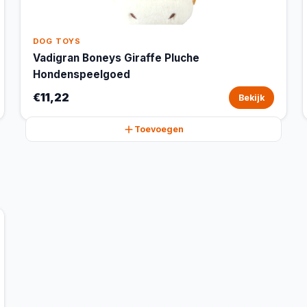
DOG TOYS
Vadigran Boneys Giraffe Pluche
Hondenspeelgoed
€11,22
Bekijk
Toevoegen