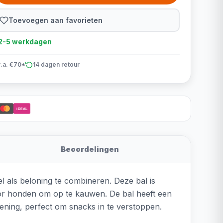
Toevoegen aan favorieten
d 2-5 werkdagen
v.a. €70*
14 dagen retour
iDEAL
Beoordelingen
l als beloning te combineren. Deze bal is
voor honden om op te kauwen. De bal heeft een
ening, perfect om snacks in te verstoppen.