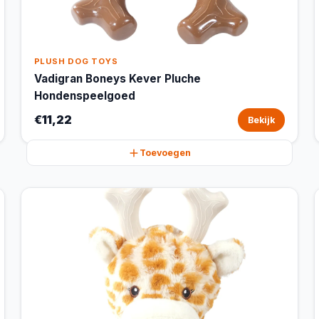
PLUSH DOG TOYS
Vadigran Boneys Kever Pluche
Hondenspeelgoed
€11,22
Bekijk
Toevoegen