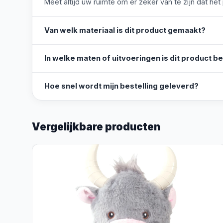
Meet altijd uw ruimte om er zeker van te zijn dat het
Van welk materiaal is dit product gemaakt?
In welke maten of uitvoeringen is dit product b
Hoe snel wordt mijn bestelling geleverd?
Vergelijkbare producten