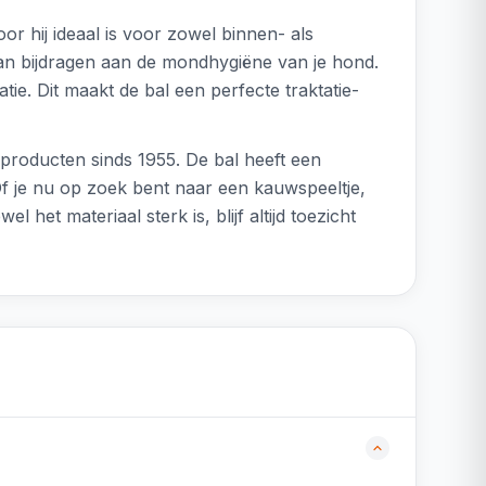
oor hij ideaal is voor zowel binnen- als
kan bijdragen aan de mondhygiëne van je hond.
ie. Dit maakt de bal een perfecte traktatie-
erproducten sinds 1955. De bal heeft een
Of je nu op zoek bent naar een kauwspeeltje,
et materiaal sterk is, blijf altijd toezicht