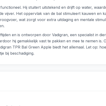
unctioneel. Hij stuitert uitstekend en drijft op water, waard
 de vijver. Het oppervlak van de bal stimuleert kauwen en 
oogvoer, wat zorgt voor extra uitdaging en mentale stimulat
en.
eftijden en is ontworpen door Vadigran, een specialist in di
rdoor hij gemakkelijk vast te pakken en mee te nemen is. 
ran TPR Bal Green Apple biedt het allemaal. Let op: hoewel h
je bij beschadiging.