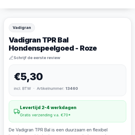
Vadigran
Vadigran TPR Bal
Hondenspeelgoed - Roze
Schrijf de eerste review
€5,30
incl. BTW · Artikelnummer:
13460
Levertijd 2-4 werkdagen
Gratis verzending v.a. €70*
De Vadigran TPR Bal is een duurzaam en flexibel