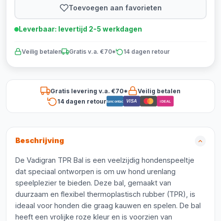
Toevoegen aan favorieten
Leverbaar: levertijd 2-5 werkdagen
Veilig betalen
Gratis v.a. €70*
14 dagen retour
Gratis levering v.a. €70*
Veilig betalen
14 dagen retour
VISA
Bancontact
iDEAL
Beschrijving
De Vadigran TPR Bal is een veelzijdig hondenspeeltje
dat speciaal ontworpen is om uw hond urenlang
speelplezier te bieden. Deze bal, gemaakt van
duurzaam en flexibel thermoplastisch rubber (TPR), is
ideaal voor honden die graag kauwen en spelen. De bal
heeft een vrolijke roze kleur en is voorzien van