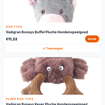
DOG TOYS
Vadigran Boneys Buffel Pluche Hondenspeelgoed
€11,22
Bekijk
Toevoegen
PLUSH DOG TOYS
Vadigran Boneys Kever Pluche Hondenspeelgoed