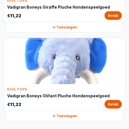
DOG TOYS
Vadigran Boneys Giraffe Pluche Hondenspeelgoed
€11,22
Bekijk
Toevoegen
DOG TOYS
Vadigran Boneys Olifant Pluche Hondenspeelgoed
€11,22
Bekijk
Toevoegen