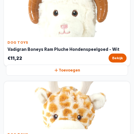
DOG TOYS
Vadigran Boneys Ram Pluche Hondenspeelgoed - Wit
€11,22
Bekijk
Toevoegen