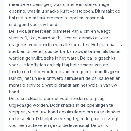
meerdere openingen, waaronder een stervormige
opening, waarin u snacks kunt verstoppen. Dit maakt de
bal niet alleen leuk om mee te spelen, maar ook
uitdagend voor uw hond.
De TPR Bal heeft een diameter van 8 cm en weegt
slechts 0,1 kg, waardoor hij licht en gemakkelijk te
dragen is voor honden van alle formaten. Het materiaal is
sterk en drijvend, dus de bal kan zowel binnen als buiten
worden gebruikt, zelfs in het water. De bal is geschikt
voor alle leeftijden en helpt bij het reinigen van de
tanden en het bevorderen van een goede mondhygiëne.
Dankzij het unieke ontwerp stimuleert de bal kauwen en
mentale activiteit, wat bijdraagt aan het welzijn van uw
hond.
Deze snackbal is perfect voor honden die graag
uitgedaagd worden. Door snacks in de openingen te
stoppen, wordt uw hond gestimuleerd om na te denken
en te spelen. Dit helpt verveling tegen te gaan en zorgt
voor een actieve en gezonde levensstijl. De bal is