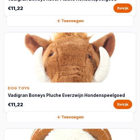
€11,22
Bekijk
Toevoegen
DOG TOYS
Vadigran Boneys Pluche Everzwijn Hondenspeelgoed
€11,22
Bekijk
Toevoegen