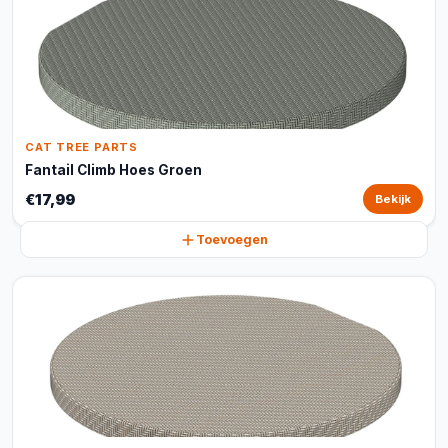
CAT TREE PARTS
Fantail Climb Hoes Groen
€17,99
Bekijk
Toevoegen