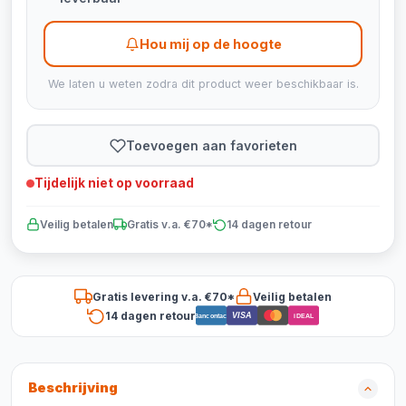
Hou mij op de hoogte
We laten u weten zodra dit product weer beschikbaar is.
Toevoegen aan favorieten
Tijdelijk niet op voorraad
Veilig betalen
Gratis v.a. €70*
14 dagen retour
Gratis levering v.a. €70*
Veilig betalen
14 dagen retour
VISA
Bancontact
iDEAL
Beschrijving