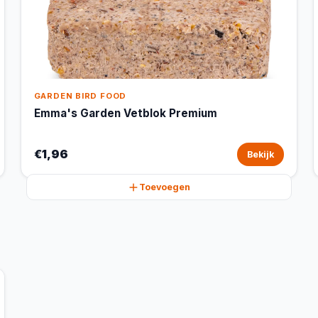
GARDEN BIRD FOOD
Emma's Garden Vetblok Premium
€1,96
Bekijk
Toevoegen