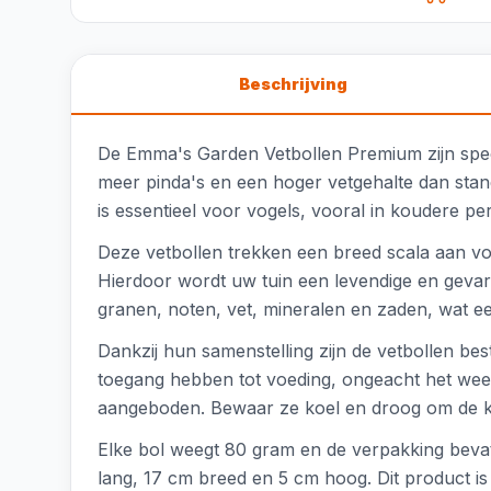
Beschrijving
De Emma's Garden Vetbollen Premium zijn speci
meer pinda's en een hoger vetgehalte dan stan
is essentieel voor vogels, vooral in koudere p
Deze vetbollen trekken een breed scala aan vo
Hierdoor wordt uw tuin een levendige en gevari
granen, noten, vet, mineralen en zaden, wat een
Dankzij hun samenstelling zijn de vetbollen be
toegang hebben tot voeding, ongeacht het weer.
aangeboden. Bewaar ze koel en droog om de kw
Elke bol weegt 80 gram en de verpakking bevat
lang, 17 cm breed en 5 cm hoog. Dit product i