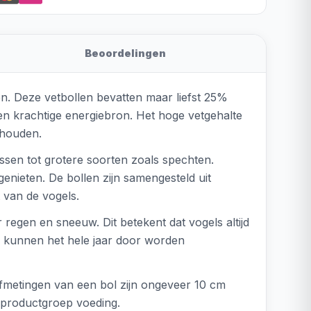
Beoordelingen
n. Deze vetbollen bevatten maar liefst 25%
en krachtige energiebron. Het hoge vetgehalte
 houden.
sen tot grotere soorten zoals spechten.
enieten. De bollen zijn samengesteld uit
 van de vogels.
regen en sneeuw. Dit betekent dat vogels altijd
en kunnen het hele jaar door worden
fmetingen van een bol zijn ongeveer 10 cm
e productgroep voeding.