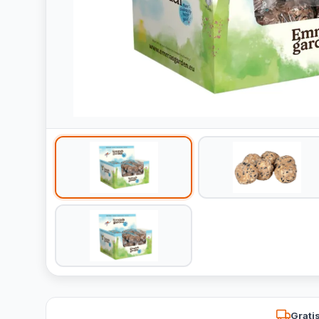
Grati