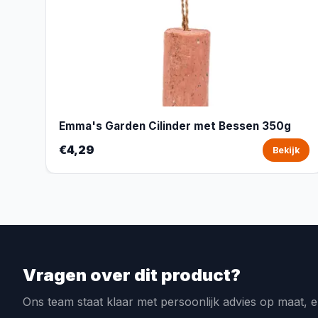
Emma's Garden Cilinder met Bessen 350g
€4,29
Bekijk
Vragen over dit product?
Ons team staat klaar met persoonlijk advies op maat, e