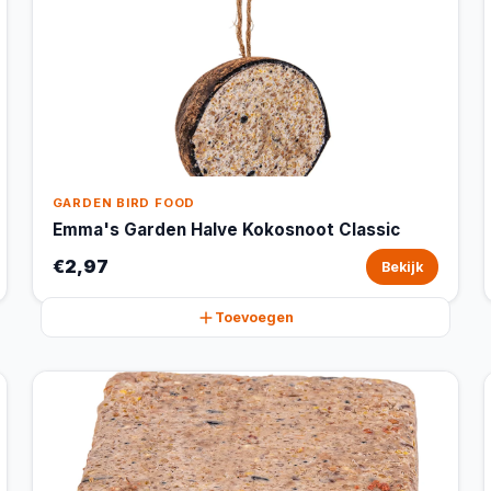
GARDEN BIRD FOOD
Emma's Garden Halve Kokosnoot Classic
€2,97
Bekijk
Toevoegen