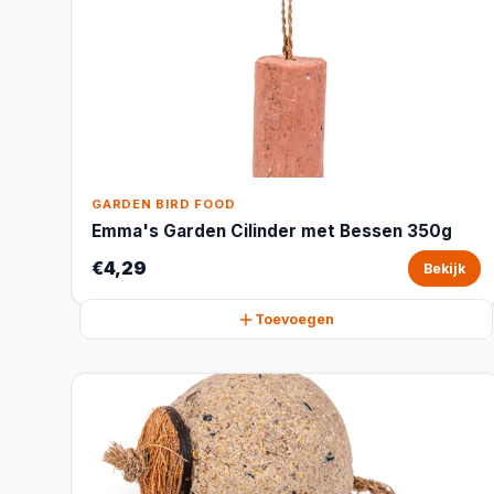
GARDEN BIRD FOOD
Emma's Garden Cilinder met Bessen 350g
€4,29
Bekijk
Toevoegen