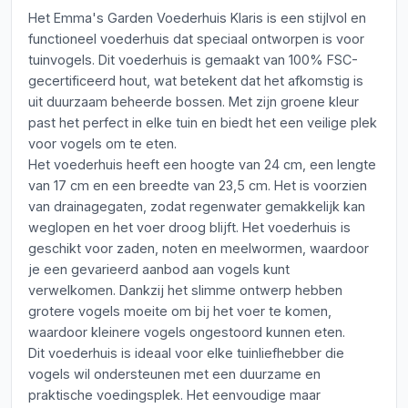
Het Emma's Garden Voederhuis Klaris is een stijlvol en
functioneel voederhuis dat speciaal ontworpen is voor
tuinvogels. Dit voederhuis is gemaakt van 100% FSC-
gecertificeerd hout, wat betekent dat het afkomstig is
uit duurzaam beheerde bossen. Met zijn groene kleur
past het perfect in elke tuin en biedt het een veilige plek
voor vogels om te eten.
Het voederhuis heeft een hoogte van 24 cm, een lengte
van 17 cm en een breedte van 23,5 cm. Het is voorzien
van drainagegaten, zodat regenwater gemakkelijk kan
weglopen en het voer droog blijft. Het voederhuis is
geschikt voor zaden, noten en meelwormen, waardoor
je een gevarieerd aanbod aan vogels kunt
verwelkomen. Dankzij het slimme ontwerp hebben
grotere vogels moeite om bij het voer te komen,
waardoor kleinere vogels ongestoord kunnen eten.
Dit voederhuis is ideaal voor elke tuinliefhebber die
vogels wil ondersteunen met een duurzame en
praktische voedingsplek. Het eenvoudige maar