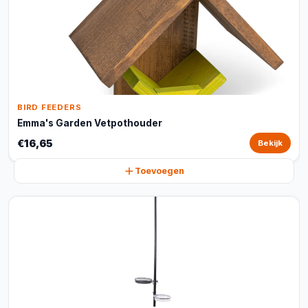
BIRD FEEDERS
Emma's Garden Vetpothouder
€16,65
Bekijk
Toevoegen