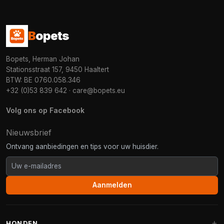
B
opets
Bopets, Herman Johan
Stationsstraat 157, 9450 Haaltert
BTW: BE 0760.058.346
+32 (0)53 839 642
·
care@bopets.eu
Volg ons op Facebook
Nieuwsbrief
Ontvang aanbiedingen en tips voor uw huisdier.
Aanmelden
HONDEN