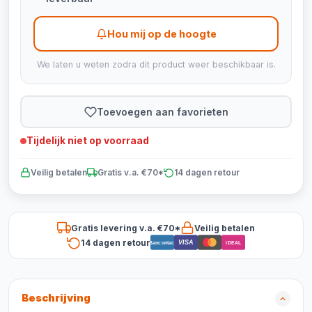
Hou mij op de hoogte
We laten u weten zodra dit product weer beschikbaar is.
Toevoegen aan favorieten
Tijdelijk niet op voorraad
Veilig betalen
Gratis v.a. €70*
14 dagen retour
Gratis levering v.a. €70*
Veilig betalen
14 dagen retour
VISA
Bancontact
iDEAL
Beschrijving