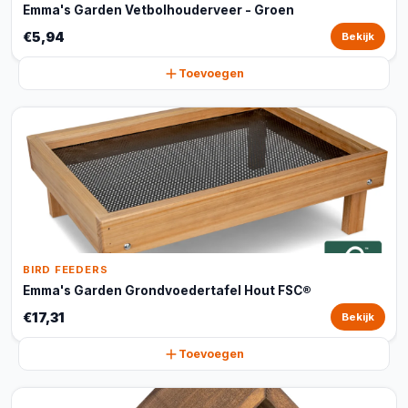
Emma's Garden Vetbolhouderveer - Groen
€5,94
Bekijk
Toevoegen
BIRD FEEDERS
Emma's Garden Grondvoedertafel Hout FSC®
€17,31
Bekijk
Toevoegen