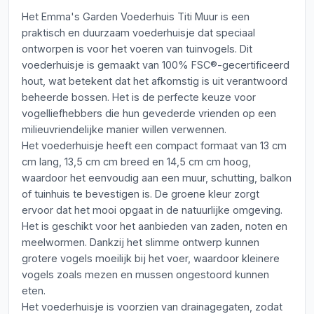
Het Emma's Garden Voederhuis Titi Muur is een
praktisch en duurzaam voederhuisje dat speciaal
ontworpen is voor het voeren van tuinvogels. Dit
voederhuisje is gemaakt van 100% FSC®-gecertificeerd
hout, wat betekent dat het afkomstig is uit verantwoord
beheerde bossen. Het is de perfecte keuze voor
vogelliefhebbers die hun gevederde vrienden op een
milieuvriendelijke manier willen verwennen.
Het voederhuisje heeft een compact formaat van 13 cm
cm lang, 13,5 cm cm breed en 14,5 cm cm hoog,
waardoor het eenvoudig aan een muur, schutting, balkon
of tuinhuis te bevestigen is. De groene kleur zorgt
ervoor dat het mooi opgaat in de natuurlijke omgeving.
Het is geschikt voor het aanbieden van zaden, noten en
meelwormen. Dankzij het slimme ontwerp kunnen
grotere vogels moeilijk bij het voer, waardoor kleinere
vogels zoals mezen en mussen ongestoord kunnen
eten.
Het voederhuisje is voorzien van drainagegaten, zodat