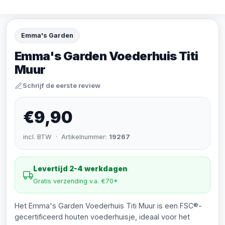
Emma's Garden
Emma's Garden Voederhuis Titi
Muur
Schrijf de eerste review
€9,90
incl. BTW · Artikelnummer:
19267
Levertijd 2-4 werkdagen
Gratis verzending v.a. €70*
Het Emma's Garden Voederhuis Titi Muur is een FSC®-
gecertificeerd houten voederhuisje, ideaal voor het