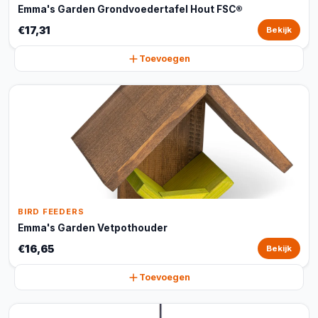
Emma's Garden Grondvoedertafel Hout FSC®
€17,31
Bekijk
Toevoegen
BIRD FEEDERS
Emma's Garden Vetpothouder
€16,65
Bekijk
Toevoegen