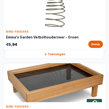
BIRD FEEDERS
Emma's Garden Vetbolhouderveer - Groen
€5,94
Bekijk
Toevoegen
BIRD FEEDERS