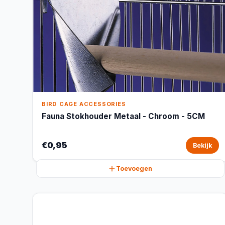
BIRD CAGE ACCESSORIES
Fauna Stokhouder Metaal - Chroom - 5CM
€0,95
Bekijk
Toevoegen