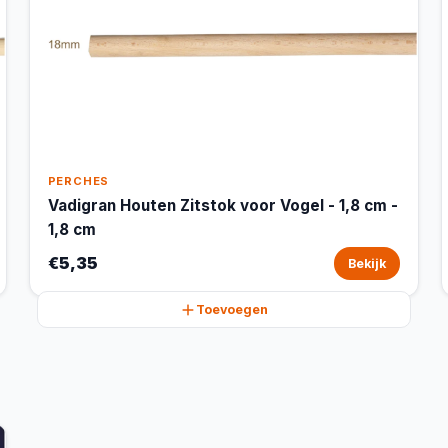
PERCHES
Vadigran Houten Zitstok voor Vogel - 1,8 cm -
1,8 cm
€5,35
Bekijk
Toevoegen