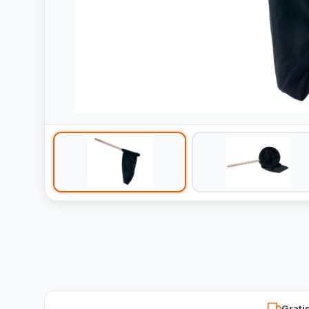
Grati