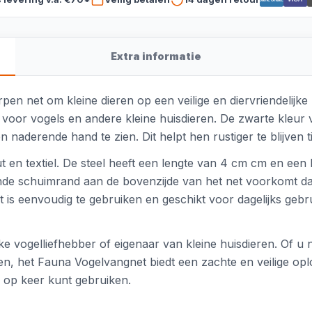
Extra informatie
en net om kleine dieren op een veilige en diervriendelijke 
oor vogels en andere kleine huisdieren. De zwarte kleur va
 naderende hand te zien. Dit helpt hen rustiger te blijven 
t en textiel. De steel heeft een lengte van 4 cm cm en ee
e schuimrand aan de bovenzijde van het net voorkomt dat 
et is eenvoudig te gebruiken en geschikt voor dagelijks gebru
ke vogelliefhebber of eigenaar van kleine huisdieren. Of u
gen, het Fauna Vogelvangnet biedt een zachte en veilige oplo
 op keer kunt gebruiken.