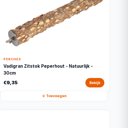
PERCHES
Vadigran Zitstok Peperhout - Natuurlijk -
30cm
€9,35
Bekijk
Toevoegen