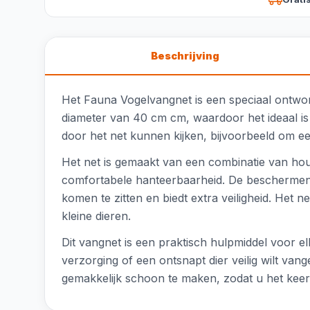
Beschrijving
Het Fauna Vogelvangnet is een speciaal ontworp
diameter van 40 cm cm, waardoor het ideaal is v
door het net kunnen kijken, bijvoorbeeld om een
Het net is gemaakt van een combinatie van hou
comfortabele hanteerbaarheid. De beschermend
komen te zitten en biedt extra veiligheid. Het n
kleine dieren.
Dit vangnet is een praktisch hulpmiddel voor el
verzorging of een ontsnapt dier veilig wilt van
gemakkelijk schoon te maken, zodat u het keer