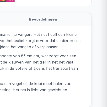
Beoordelingen
manier te vangen. Het net heeft een kleine
n het textiel zorgt ervoor dat de dieren niet
tijdens het vangen of verplaatsen.
n hoogte van 85 cm cm, wat zorgt voor een
de klauwen van het dier in het net vast
ik in de volière of tijdens het transport van
 nu een vogel uit de kooi moet halen voor
ssing. Het net is licht van gewicht en