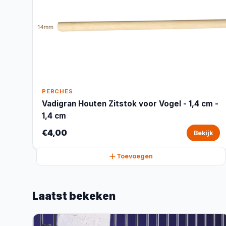
PERCHES
Vadigran Houten Zitstok voor Vogel - 1,4 cm -
1,4 cm
€4,00
Bekijk
Toevoegen
Laatst bekeken