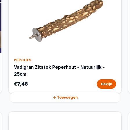
PERCHES
Vadigran Zitstok Peperhout - Natuurlijk -
25cm
€7,48
Bekijk
Toevoegen