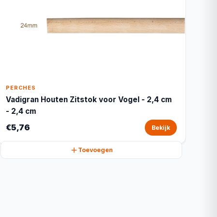
PERCHES
Vadigran Houten Zitstok voor Vogel - 2,4 cm
- 2,4 cm
€5,76
Bekijk
Toevoegen