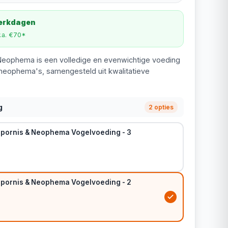
werkdagen
v.a. €70*
Neophema is een volledige en evenwichtige voeding
neophema's, samengesteld uit kwalitatieve
g
2 opties
pornis & Neophema Vogelvoeding - 3
pornis & Neophema Vogelvoeding - 2