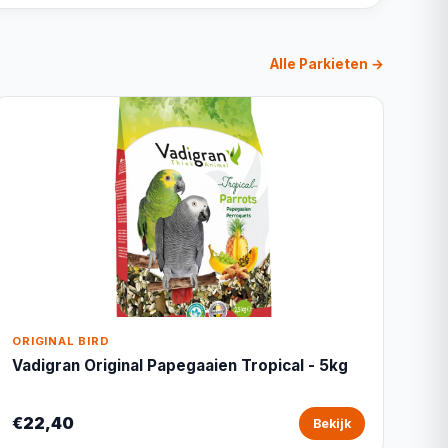
Alle Parkieten →
ORIGINAL BIRD
Vadigran Original Papegaaien Tropical - 5kg
€22,40
Bekijk