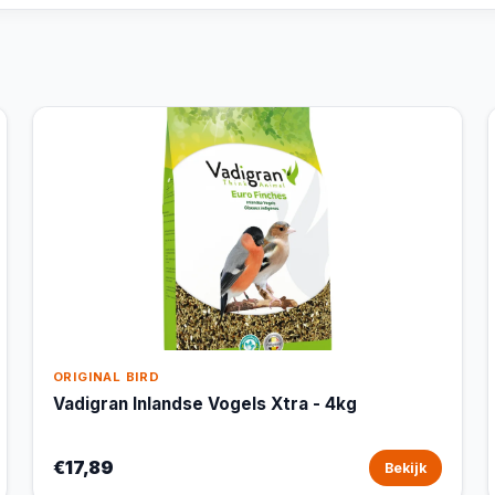
ORIGINAL BIRD
Vadigran Inlandse Vogels Xtra - 4kg
€17,89
Bekijk