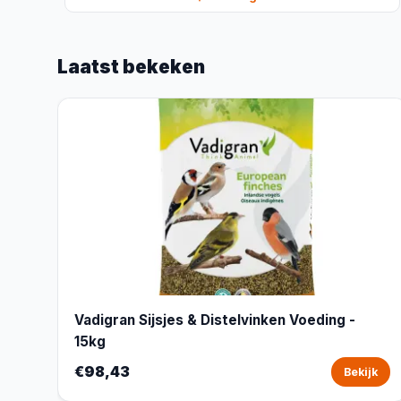
Laatst bekeken
Vadigran Sijsjes & Distelvinken Voeding -
15kg
€98,43
Bekijk