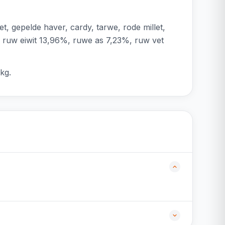
, gepelde haver, cardy, tarwe, rode millet,
n: ruw eiwit 13,96%, ruwe as 7,23%, ruw vet
kg.