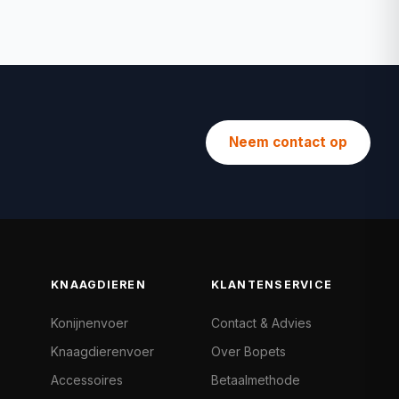
Neem contact op
KNAAGDIEREN
KLANTENSERVICE
Konijnenvoer
Contact & Advies
Knaagdierenvoer
Over Bopets
Accessoires
Betaalmethode