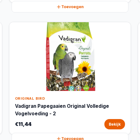
Toevoegen
ORIGINAL BIRD
Vadigran Papegaaien Original Volledige
Vogelvoeding - 2
€11,44
Bekijk
Toevoegen