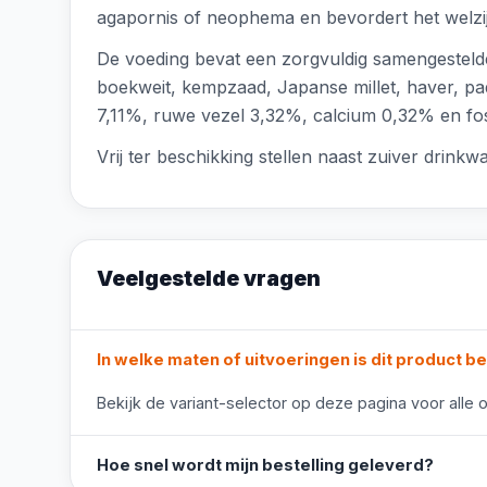
agapornis of neophema en bevordert het welzi
De voeding bevat een zorgvuldig samengestelde 
boekweit, kempzaad, Japanse millet, haver, padd
7,11%, ruwe vezel 3,32%, calcium 0,32% en fosf
Vrij ter beschikking stellen naast zuiver drink
Veelgestelde vragen
In welke maten of uitvoeringen is dit product b
Bekijk de variant-selector op deze pagina voor alle o
Hoe snel wordt mijn bestelling geleverd?