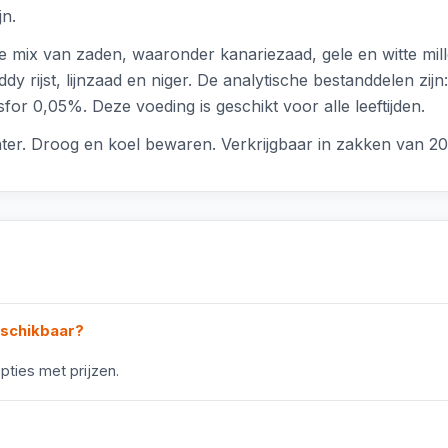
jn.
mix van zaden, waaronder kanariezaad, gele en witte millet
y rijst, lijnzaad en niger. De analytische bestanddelen zij
or 0,05%. Deze voeding is geschikt voor alle leeftijden.
water. Droog en koel bewaren. Verkrijgbaar in zakken van 20
eschikbaar?
pties met prijzen.