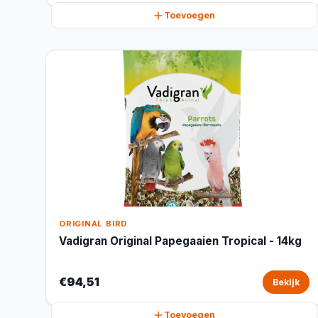
Toevoegen
ORIGINAL BIRD
Vadigran Original Papegaaien Tropical - 14kg
€94,51
Bekijk
Toevoegen