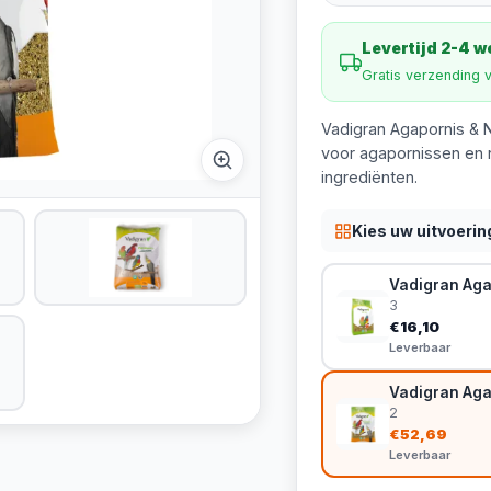
Levertijd 2-4 
Gratis verzending 
Vadigran Agapornis & 
voor agapornissen en 
ingrediënten.
Kies uw uitvoerin
Vadigran Aga
3
€16,10
Leverbaar
Vadigran Aga
2
€52,69
Leverbaar