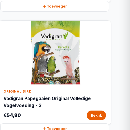
Toevoegen
ORIGINAL BIRD
Vadigran Papegaaien Original Volledige
Vogelvoeding - 3
€54,80
Bekijk
Toevoegen