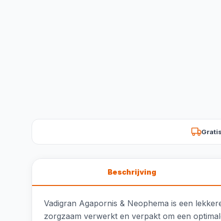
Grati
Beschrijving
Vadigran Agapornis & Neophema is een lekkere 
zorgzaam verwerkt en verpakt om een optimale