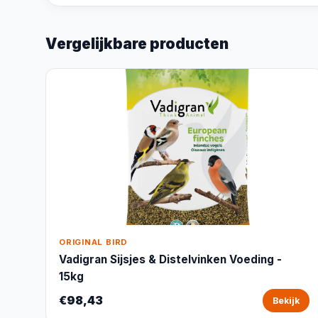
Vergelijkbare producten
ORIGINAL BIRD
Vadigran Sijsjes & Distelvinken Voeding -
15kg
€98,43
Bekijk