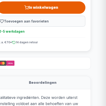
In winkelwagen
Toevoegen aan favorieten
d 2-5 werkdagen
v.a. €70*
14 dagen retour
iDEAL
Beoordelingen
itatieve ingrediënten. Deze worden uiterst
stelling voldoet aan alle behoeften van uw