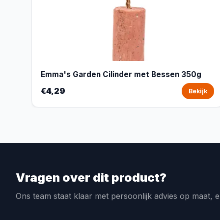
Emma's Garden Cilinder met Bessen 350g
€4,29
Bekijk
Vragen over dit product?
Ons team staat klaar met persoonlijk advies op maat, e