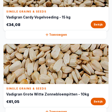
SINGLE GRAINS & SEEDS
Vadigran Cardy Vogelvoeding - 15 kg
€34,08
Bekijk
Toevoegen
SINGLE GRAINS & SEEDS
Vadigran Grote Witte Zonnebloempitten - 10kg
€61,05
Bekijk
Toevoegen