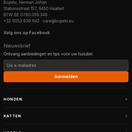
Bopets, Herman Johan
Stationsstraat 157, 9450 Haaltert
BTW: BE 0760.058.346
+32 (0)53 839 642
·
care@bopets.eu
Volg ons op Facebook
Nieuwsbrief
Ontvang aanbiedingen en tips voor uw huisdier.
Aanmelden
HONDEN
Hondenmanden
KATTEN
Hondenkussens
Krabpalen