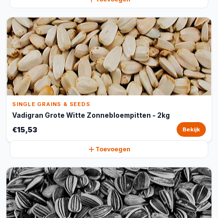
SINGLE GRAINS & SEEDS
Vadigran Grote Witte Zonnebloempitten - 2kg
€15,53
Bekijk
Toevoegen