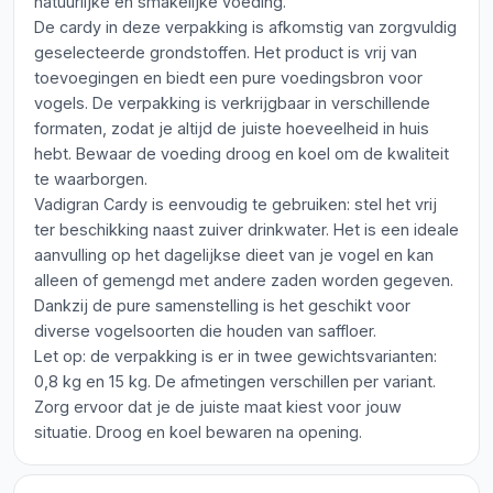
natuurlijke en smakelijke voeding.
De cardy in deze verpakking is afkomstig van zorgvuldig
geselecteerde grondstoffen. Het product is vrij van
toevoegingen en biedt een pure voedingsbron voor
vogels. De verpakking is verkrijgbaar in verschillende
formaten, zodat je altijd de juiste hoeveelheid in huis
hebt. Bewaar de voeding droog en koel om de kwaliteit
te waarborgen.
Vadigran Cardy is eenvoudig te gebruiken: stel het vrij
ter beschikking naast zuiver drinkwater. Het is een ideale
aanvulling op het dagelijkse dieet van je vogel en kan
alleen of gemengd met andere zaden worden gegeven.
Dankzij de pure samenstelling is het geschikt voor
diverse vogelsoorten die houden van saffloer.
Let op: de verpakking is er in twee gewichtsvarianten:
0,8 kg en 15 kg. De afmetingen verschillen per variant.
Zorg ervoor dat je de juiste maat kiest voor jouw
situatie. Droog en koel bewaren na opening.