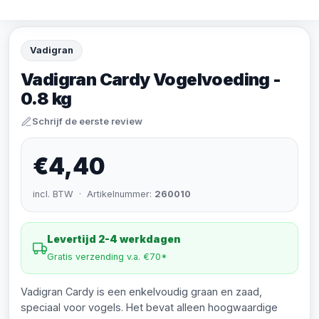
Vadigran
Vadigran Cardy Vogelvoeding -
0.8 kg
Schrijf de eerste review
€4,40
incl. BTW · Artikelnummer:
260010
Levertijd 2-4 werkdagen
Gratis verzending v.a. €70*
Vadigran Cardy is een enkelvoudig graan en zaad,
speciaal voor vogels. Het bevat alleen hoogwaardige