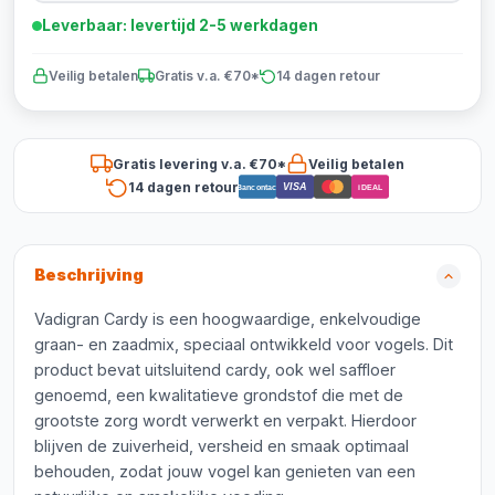
Leverbaar: levertijd 2-5 werkdagen
Veilig betalen
Gratis v.a. €70*
14 dagen retour
Gratis levering v.a. €70*
Veilig betalen
14 dagen retour
VISA
Bancontact
iDEAL
Beschrijving
Vadigran Cardy is een hoogwaardige, enkelvoudige
graan- en zaadmix, speciaal ontwikkeld voor vogels. Dit
product bevat uitsluitend cardy, ook wel saffloer
genoemd, een kwalitatieve grondstof die met de
grootste zorg wordt verwerkt en verpakt. Hierdoor
blijven de zuiverheid, versheid en smaak optimaal
behouden, zodat jouw vogel kan genieten van een