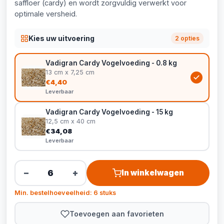
saffloer (cardy) en wordt zorgvuldig verwerkt voor
optimale versheid.
Kies uw uitvoering
2 opties
Vadigran Cardy Vogelvoeding - 0.8 kg
13 cm x 7,25 cm
€4,40
Leverbaar
Vadigran Cardy Vogelvoeding - 15 kg
12,5 cm x 40 cm
€34,08
Leverbaar
−
+
In winkelwagen
Min. bestelhoeveelheid: 6 stuks
Toevoegen aan favorieten