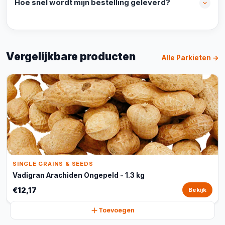
Hoe snel wordt mijn bestelling geleverd?
Vergelijkbare producten
Alle Parkieten →
SINGLE GRAINS & SEEDS
Vadigran Arachiden Ongepeld - 1.3 kg
€12,17
Bekijk
Toevoegen