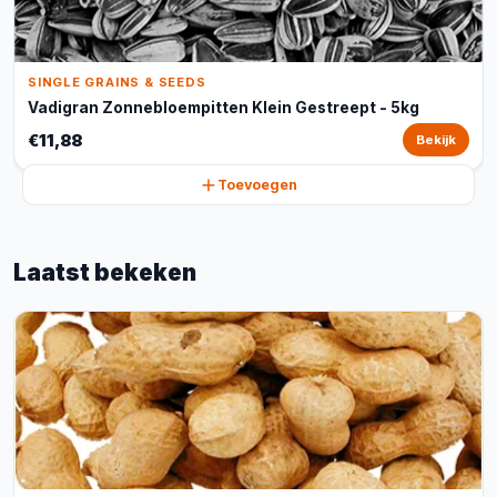
SINGLE GRAINS & SEEDS
Vadigran Zonnebloempitten Klein Gestreept - 5kg
€11,88
Bekijk
Toevoegen
Laatst bekeken