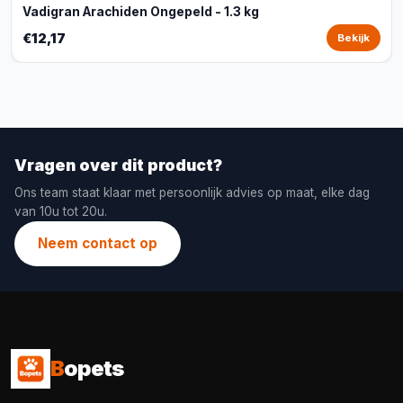
Vadigran Arachiden Ongepeld - 1.3 kg
€12,17
Bekijk
Vragen over dit product?
Ons team staat klaar met persoonlijk advies op maat, elke dag
van 10u tot 20u.
Neem contact op
B
opets