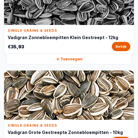
SINGLE GRAINS & SEEDS
Vadigran Zonnebloempitten Klein Gestreept - 12kg
€35,93
Bekijk
Toevoegen
SINGLE GRAINS & SEEDS
Vadigran Grote Gestreepte Zonnebloempitten - 10kg