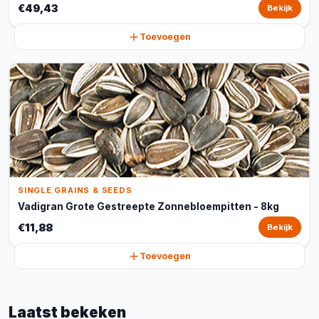
€49,43
Bekijk
Toevoegen
SINGLE GRAINS & SEEDS
Vadigran Grote Gestreepte Zonnebloempitten - 8kg
€11,88
Bekijk
Toevoegen
Laatst bekeken