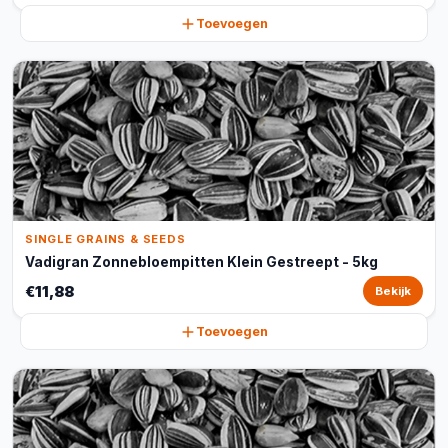
Toevoegen
SINGLE GRAINS & SEEDS
Vadigran Zonnebloempitten Klein Gestreept - 5kg
€11,88
Bekijk
Toevoegen