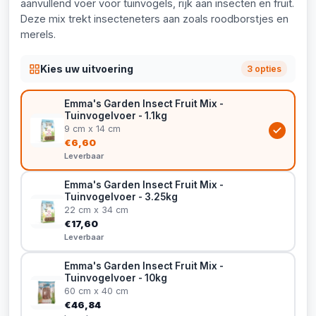
aanvullend voer voor tuinvogels, rijk aan insecten en fruit.
Deze mix trekt insecteneters aan zoals roodborstjes en
merels.
Kies uw uitvoering
3 opties
Emma's Garden Insect Fruit Mix -
Tuinvogelvoer - 1.1kg
9 cm x 14 cm
€6,60
Leverbaar
Emma's Garden Insect Fruit Mix -
Tuinvogelvoer - 3.25kg
22 cm x 34 cm
€17,60
Leverbaar
Emma's Garden Insect Fruit Mix -
Tuinvogelvoer - 10kg
60 cm x 40 cm
€46,84