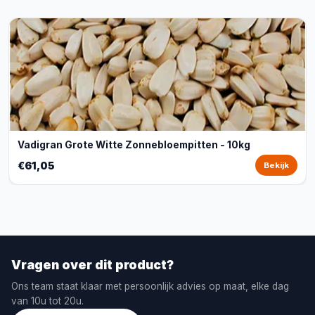
Vadigran Grote Witte Zonnebloempitten - 10kg
€61,05
Bekijk
Vragen over dit product?
Ons team staat klaar met persoonlijk advies op maat, elke dag
van 10u tot 20u.