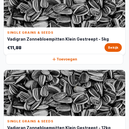
SINGLE GRAINS & SEEDS
Vadigran Zonnebloempitten Klein Gestreept - 5kg
€11,88
Bekijk
Toevoegen
SINGLE GRAINS & SEEDS
Vadigran Zonnebloempitten Klein Gestreept - 12kg