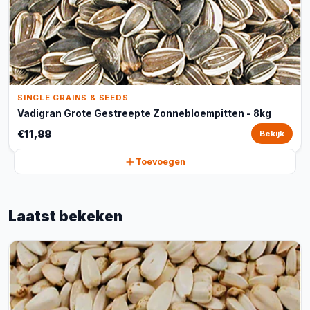
SINGLE GRAINS & SEEDS
Vadigran Grote Gestreepte Zonnebloempitten - 8kg
€11,88
Bekijk
Toevoegen
Laatst bekeken