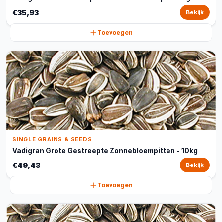
€35,93
Bekijk
Toevoegen
SINGLE GRAINS & SEEDS
Vadigran Grote Gestreepte Zonnebloempitten - 10kg
€49,43
Bekijk
Toevoegen