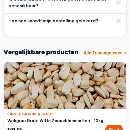
beschikbaar?
Hoe snel wordt mijn bestelling geleverd?
Vergelijkbare producten
Alle Tuinvogelvoer →
SINGLE GRAINS & SEEDS
Vadigran Grote Witte Zonnebloempitten - 10kg
€61,05
Bekijk