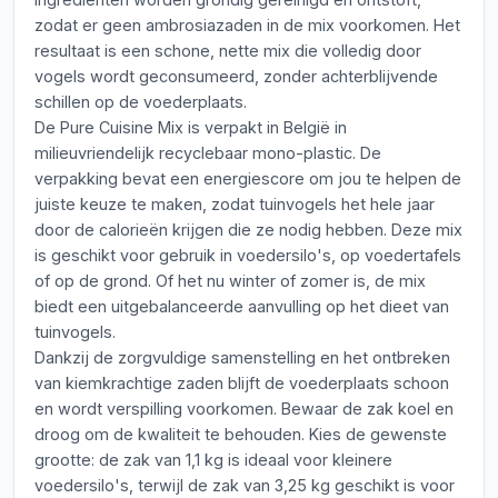
zodat er geen ambrosiazaden in de mix voorkomen. Het
resultaat is een schone, nette mix die volledig door
vogels wordt geconsumeerd, zonder achterblijvende
schillen op de voederplaats.
De Pure Cuisine Mix is verpakt in België in
milieuvriendelijk recyclebaar mono-plastic. De
verpakking bevat een energiescore om jou te helpen de
juiste keuze te maken, zodat tuinvogels het hele jaar
door de calorieën krijgen die ze nodig hebben. Deze mix
is geschikt voor gebruik in voedersilo's, op voedertafels
of op de grond. Of het nu winter of zomer is, de mix
biedt een uitgebalanceerde aanvulling op het dieet van
tuinvogels.
Dankzij de zorgvuldige samenstelling en het ontbreken
van kiemkrachtige zaden blijft de voederplaats schoon
en wordt verspilling voorkomen. Bewaar de zak koel en
droog om de kwaliteit te behouden. Kies de gewenste
grootte: de zak van 1,1 kg is ideaal voor kleinere
voedersilo's, terwijl de zak van 3,25 kg geschikt is voor