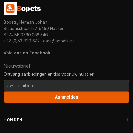
B
opets
Bopets, Herman Johan
Stationsstraat 157, 9450 Haaltert
BTW: BE 0760.058.346
+32 (0)53 839 642
·
care@bopets.eu
Volg ons op Facebook
Nieuwsbrief
Ontvang aanbiedingen en tips voor uw huisdier.
Aanmelden
HONDEN