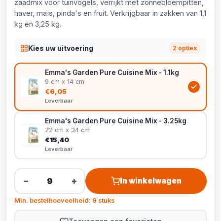
zaadmix voor tuinvogels, verrijkt met zonnebloempitten,
haver, maïs, pinda's en fruit. Verkrijgbaar in zakken van 1,1
kg en 3,25 kg.
Kies uw uitvoering
2 opties
Emma's Garden Pure Cuisine Mix - 1.1kg
9 cm x 14 cm
€6,05
Leverbaar
Emma's Garden Pure Cuisine Mix - 3.25kg
22 cm x 34 cm
€15,40
Leverbaar
−
+
In winkelwagen
Min. bestelhoeveelheid: 9 stuks