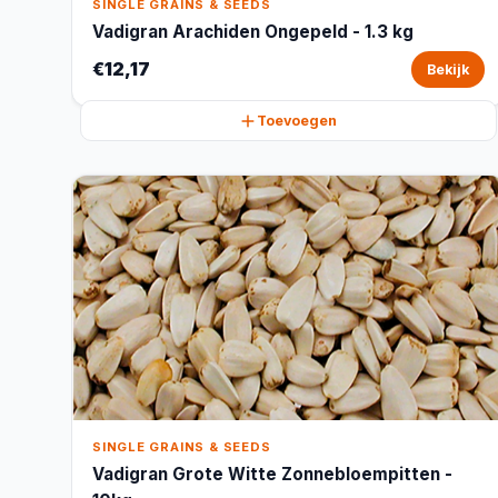
SINGLE GRAINS & SEEDS
Vadigran Arachiden Ongepeld - 1.3 kg
€12,17
Bekijk
Toevoegen
SINGLE GRAINS & SEEDS
Vadigran Grote Witte Zonnebloempitten -