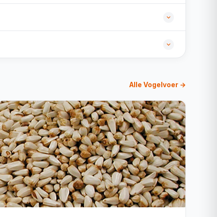
Alle Vogelvoer →