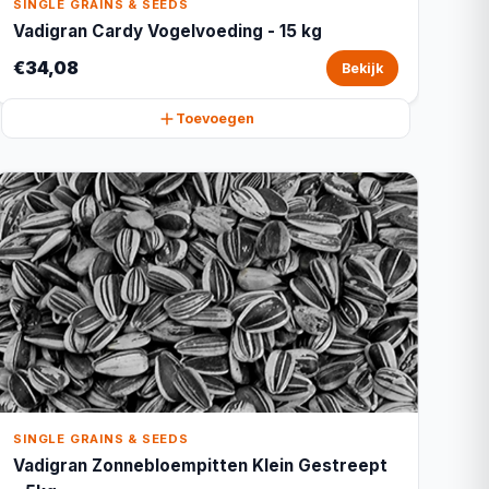
SINGLE GRAINS & SEEDS
Vadigran Cardy Vogelvoeding - 15 kg
€34,08
Bekijk
Toevoegen
SINGLE GRAINS & SEEDS
Vadigran Zonnebloempitten Klein Gestreept