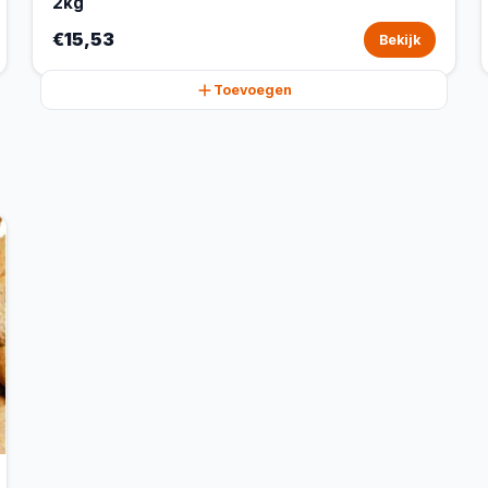
2kg
€15,53
Bekijk
Toevoegen