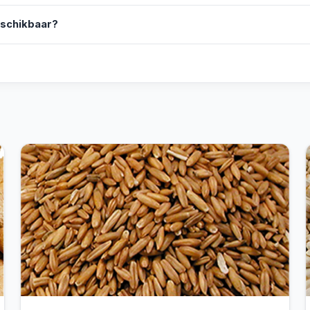
eschikbaar?