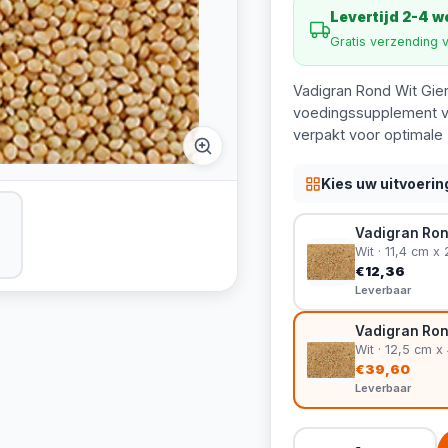
Levertijd 2-4 
Gratis verzending 
Vadigran Rond Wit Gier
voedingssupplement vo
verpakt voor optimale 
Kies uw uitvoerin
Vadigran Rond
Wit · 11,4 cm x
€12,36
Leverbaar
Vadigran Rond
Wit · 12,5 cm x
€39,60
Leverbaar