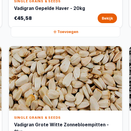
SINGLE GRAINS & SEEDS
Vadigran Gepelde Haver - 20kg
€45,58
Bekijk
Toevoegen
SINGLE GRAINS & SEEDS
Vadigran Grote Witte Zonnebloempitten -