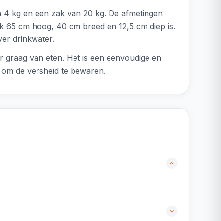
an 4 kg en een zak van 20 kg. De afmetingen
ak 65 cm hoog, 40 cm breed en 12,5 cm diep is.
ver drinkwater.
er graag van eten. Het is een eenvoudige en
l om de versheid te bewaren.