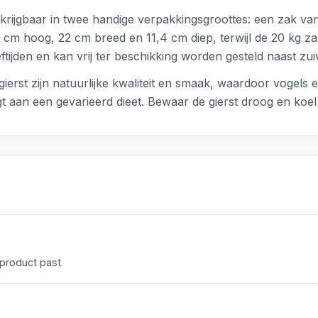
verkrijgbaar in twee handige verpakkingsgroottes: een zak v
5 cm hoog, 22 cm breed en 11,4 cm diep, terwijl de 20 kg z
ftijden en kan vrij ter beschikking worden gesteld naast zui
ierst zijn natuurlijke kwaliteit en smaak, waardoor vogels 
t aan een gevarieerd dieet. Bewaar de gierst droog en koe
 product past.