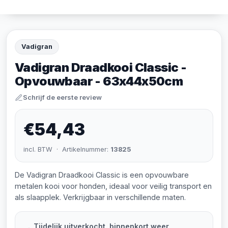
Vadigran
Vadigran Draadkooi Classic -
Opvouwbaar - 63x44x50cm
Schrijf de eerste review
€54,43
incl. BTW · Artikelnummer:
13825
De Vadigran Draadkooi Classic is een opvouwbare
metalen kooi voor honden, ideaal voor veilig transport en
als slaapplek. Verkrijgbaar in verschillende maten.
Tijdelijk uitverkocht, binnenkort weer