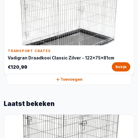
TRANSPORT CRATES
Vadigran Draadkooi Classic Zilver - 122x75x81cm
€120,99
Bekijk
Toevoegen
Laatst bekeken