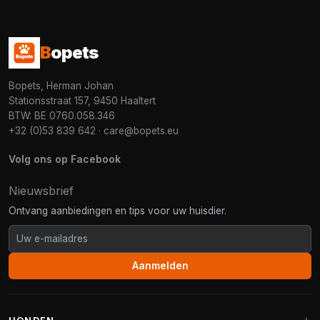
B
opets
Bopets, Herman Johan
Stationsstraat 157, 9450 Haaltert
BTW: BE 0760.058.346
+32 (0)53 839 642
·
care@bopets.eu
Volg ons op Facebook
Nieuwsbrief
Ontvang aanbiedingen en tips voor uw huisdier.
Aanmelden