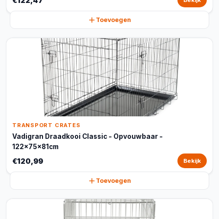
€122,47
Bekijk
Toevoegen
TRANSPORT CRATES
Vadigran Draadkooi Classic - Opvouwbaar -
122x75x81cm
€120,99
Bekijk
Toevoegen