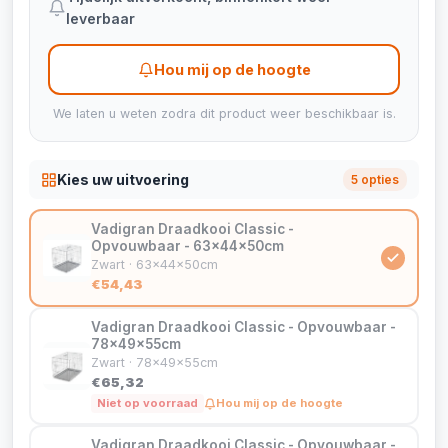
leverbaar
Hou mij op de hoogte
We laten u weten zodra dit product weer beschikbaar is.
Kies uw uitvoering
5 opties
Vadigran Draadkooi Classic -
Opvouwbaar - 63x44x50cm
Zwart · 63x44x50cm
€54,43
Vadigran Draadkooi Classic - Opvouwbaar -
78x49x55cm
Zwart · 78x49x55cm
€65,32
Niet op voorraad
Hou mij op de hoogte
Vadigran Draadkooi Classic - Opvouwbaar -