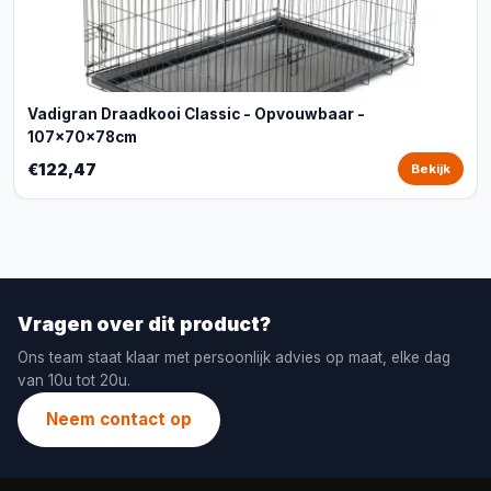
Vadigran Draadkooi Classic - Opvouwbaar -
107x70x78cm
€122,47
Bekijk
Vragen over dit product?
Ons team staat klaar met persoonlijk advies op maat, elke dag
van 10u tot 20u.
Neem contact op