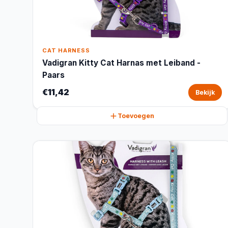
CAT HARNESS
Vadigran Kitty Cat Harnas met Leiband -
Paars
€11,42
Bekijk
Toevoegen