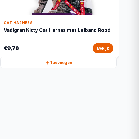
CAT HARNESS
Vadigran Kitty Cat Harnas met Leiband Rood
€9,78
Bekijk
Toevoegen