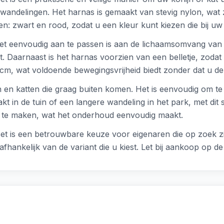
ns wandelingen. Het harnas is gemaakt van stevig nylon, wa
en: zwart en rood, zodat u een kleur kunt kiezen die bij uw 
het eenvoudig aan te passen is aan de lichaamsomvang van 
t. Daarnaast is het harnas voorzien van een belletje, zodat 
cm, wat voldoende bewegingsvrijheid biedt zonder dat u de 
en en katten die graag buiten komen. Het is eenvoudig om te 
 in de tuin of een langere wandeling in het park, met dit se
on te maken, wat het onderhoud eenvoudig maakt.
et is een betrouwbare keuze voor eigenaren die op zoek zij
afhankelijk van de variant die u kiest. Let bij aankoop op de