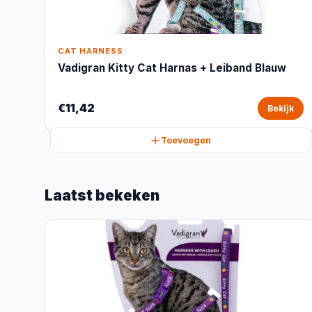
CAT HARNESS
Vadigran Kitty Cat Harnas + Leiband Blauw
€11,42
Bekijk
Toevoegen
Laatst bekeken