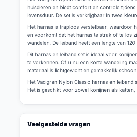
huisdieren en biedt comfort en controle tijde
levensduur. De set is verkrijgbaar in twee kleur
Het harnas is traploos verstelbaar, waardoor 
en voorkomt dat het harnas te strak of te los zi
wandelen. De leiband heeft een lengte van 120 
Dit harnas en leiband set is ideaal voor konijn
te verkennen. Of u nu een korte wandeling maakt
materiaal is lichtgewicht en gemakkelijk scho
Het Vadigran Nylon Classic harnas en leiband s
Het is geschikt voor zowel konijnen als katten, 
Veelgestelde vragen