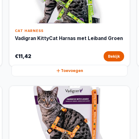
CAT HARNESS
Vadigran KittyCat Harnas met Leiband Groen
€11,42
Bekijk
Toevoegen