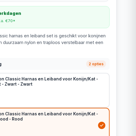
werkdagen
v.a. €70*
ssic harnas en leiband set is geschikt voor konijnen
n duurzaam nylon en traploos verstelbaar met een
g
2 opties
n Classic Harnas en Leiband voor Konijn/Kat -
 - Zwart - Zwart
n Classic Harnas en Leiband voor Konijn/Kat -
Rood - Rood