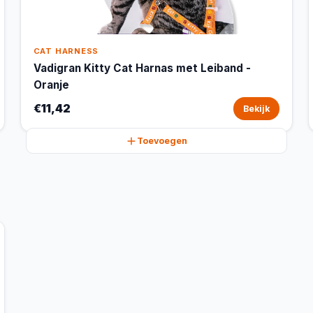
CAT HARNESS
Vadigran Kitty Cat Harnas met Leiband -
Oranje
€11,42
Bekijk
Toevoegen