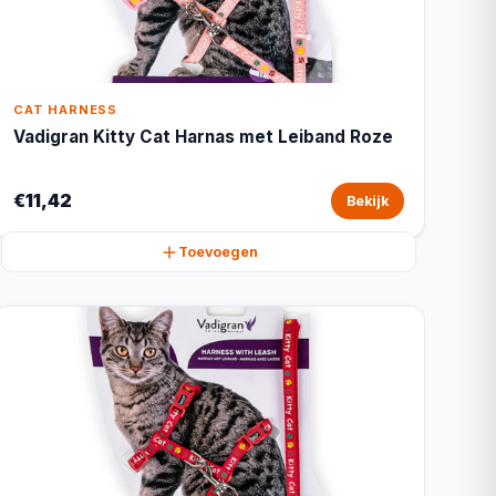
CAT HARNESS
Vadigran Kitty Cat Harnas met Leiband Roze
€11,42
Bekijk
Toevoegen