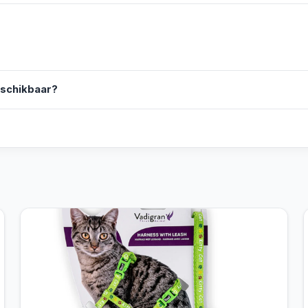
eschikbaar?