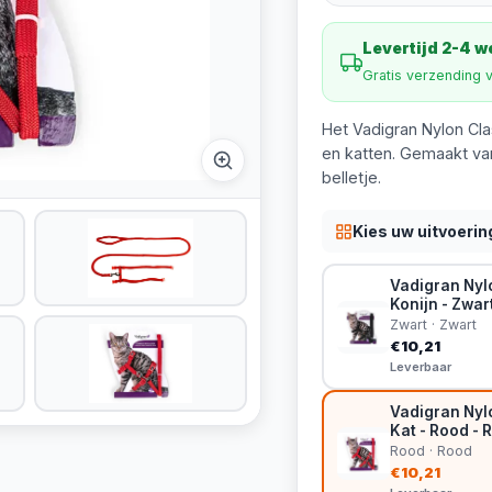
Levertijd 2-4 
Gratis verzending 
Het Vadigran Nylon Cla
en katten. Gemaakt va
belletje.
Kies uw uitvoerin
Vadigran Nylo
Konijn - Zwart
Zwart · Zwart
€10,21
Leverbaar
Vadigran Nylo
Kat - Rood - 
Rood · Rood
€10,21