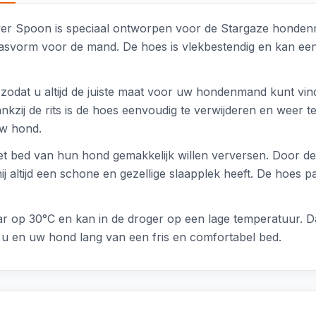
ilver Spoon is speciaal ontworpen voor de Stargaze honde
 pasvorm voor de mand. De hoes is vlekbestendig en kan 
, zodat u altijd de juiste maat voor uw hondenmand kunt v
kzij de rits is de hoes eenvoudig te verwijderen en weer te
uw hond.
het bed van hun hond gemakkelijk willen verversen. Door 
altijd een schone en gezellige slaapplek heeft. De hoes pa
r op 30°C en kan in de droger op een lage temperatuur. Da
 u en uw hond lang van een fris en comfortabel bed.