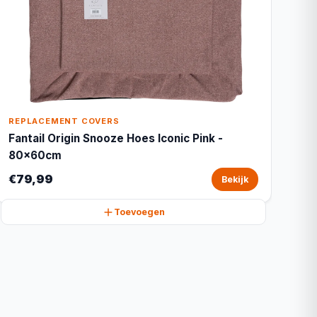
REPLACEMENT COVERS
Fantail Origin Snooze Hoes Iconic Pink -
80x60cm
€79,99
Bekijk
Toevoegen