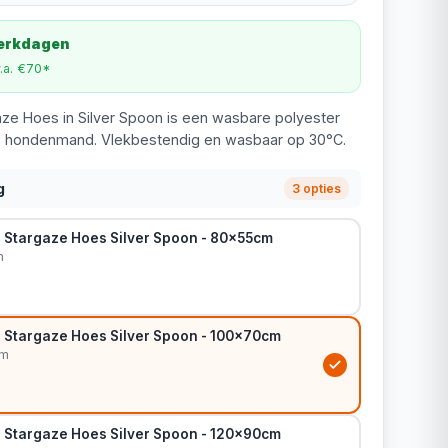
werkdagen
v.a. €70*
gaze Hoes in Silver Spoon is een wasbare polyester
e hondenmand. Vlekbestendig en wasbaar op 30°C.
g
3 opties
n Stargaze Hoes Silver Spoon - 80x55cm
m
in Stargaze Hoes Silver Spoon - 100x70cm
cm
in Stargaze Hoes Silver Spoon - 120x90cm