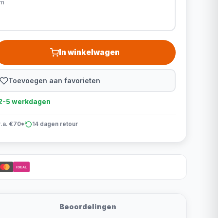
cm
In winkelwagen
Toevoegen aan favorieten
d 2-5 werkdagen
v.a. €70*
14 dagen retour
iDEAL
Beoordelingen