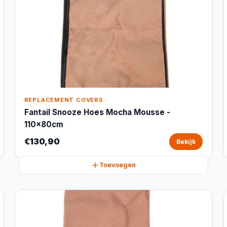
REPLACEMENT COVERS
Fantail Snooze Hoes Mocha Mousse -
110x80cm
€130,90
Bekijk
Toevoegen