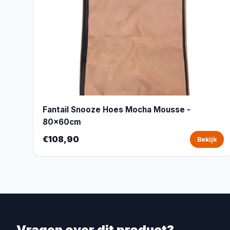
Fantail Snooze Hoes Mocha Mousse -
80x60cm
€108,90
Bekijk
Vragen over dit product?