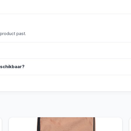
 product past.
eschikbaar?