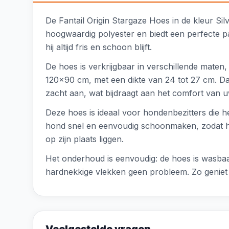
De Fantail Origin Stargaze Hoes in de kleur S
hoogwaardig polyester en biedt een perfecte
hij altijd fris en schoon blijft.
De hoes is verkrijgbaar in verschillende maten
120x90 cm, met een dikte van 24 tot 27 cm. Dan
zacht aan, wat bijdraagt aan het comfort van 
Deze hoes is ideaal voor hondenbezitters die 
hond snel en eenvoudig schoonmaken, zodat hij 
op zijn plaats liggen.
Het onderhoud is eenvoudig: de hoes is wasbaa
hardnekkige vlekken geen probleem. Zo geniet