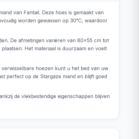
nmand van Fantail. Deze hoes is gemaakt van
eenvoudig worden gewassen op 30°C, waardoor
inden. De afmetingen variëren van 80x55 cm tot
 plaatsen. Het materiaal is duurzaam en voelt
de verwisselbare hoezen kunt u het bed van uw
st perfect op de Stargaze mand en blijft goed
nkzij de vlekbestendige eigenschappen blijven