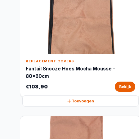
REPLACEMENT COVERS
Fantail Snooze Hoes Mocha Mousse -
80x60cm
€108,90
Bekijk
Toevoegen