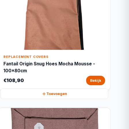
REPLACEMENT COVERS
Fantail Origin Snug Hoes Mocha Mousse -
100x80cm
€108,90
Bekijk
Toevoegen