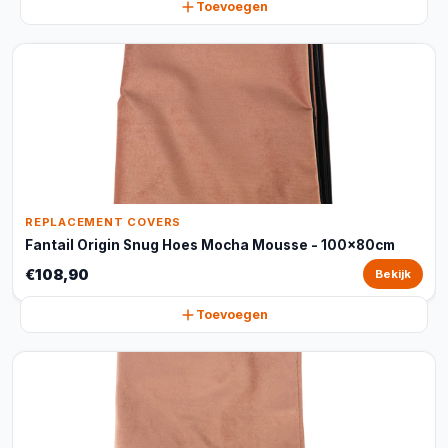
Toevoegen
REPLACEMENT COVERS
Fantail Origin Snug Hoes Mocha Mousse - 100x80cm
€108,90
Bekijk
Toevoegen