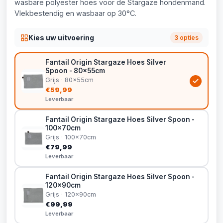
wasbare polyester hoes voor de Stargaze hondenmand.
Vlekbestendig en wasbaar op 30°C.
Kies uw uitvoering
3 opties
Fantail Origin Stargaze Hoes Silver
Spoon - 80x55cm
Grijs · 80x55cm
€59,99
Leverbaar
Fantail Origin Stargaze Hoes Silver Spoon -
100x70cm
Grijs · 100x70cm
€79,99
Leverbaar
Fantail Origin Stargaze Hoes Silver Spoon -
120x90cm
Grijs · 120x90cm
€99,99
Leverbaar