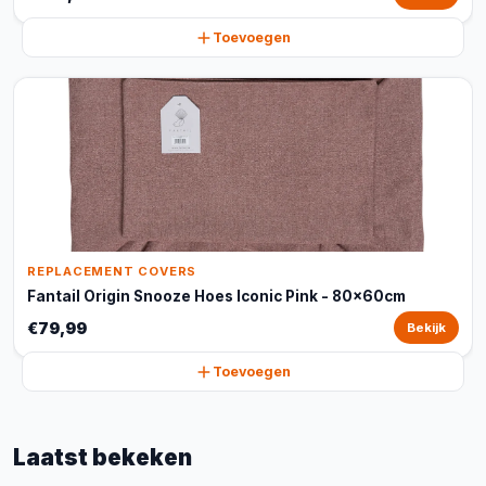
Toevoegen
REPLACEMENT COVERS
Fantail Origin Snooze Hoes Iconic Pink - 80x60cm
€79,99
Bekijk
Toevoegen
Laatst bekeken