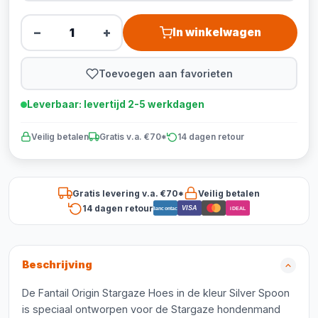
−
+
In winkelwagen
Toevoegen aan favorieten
Leverbaar: levertijd 2-5 werkdagen
Veilig betalen
Gratis v.a. €70*
14 dagen retour
Gratis levering v.a. €70*
Veilig betalen
14 dagen retour
VISA
Bancontact
iDEAL
Beschrijving
De Fantail Origin Stargaze Hoes in de kleur Silver Spoon
is speciaal ontworpen voor de Stargaze hondenmand