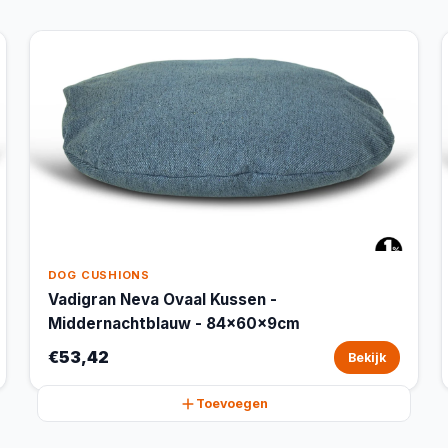
DOG CUSHIONS
Vadigran Neva Ovaal Kussen -
Middernachtblauw - 84x60x9cm
€53,42
Bekijk
Toevoegen