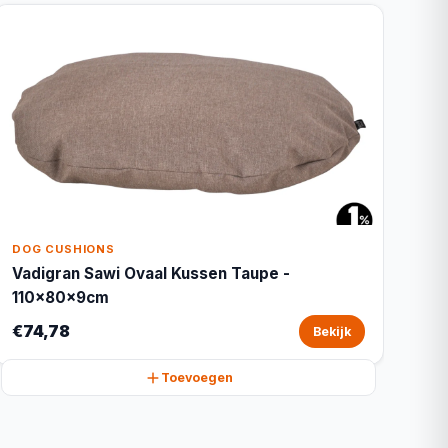
DOG CUSHIONS
Vadigran Sawi Ovaal Kussen Taupe -
110x80x9cm
€74,78
Bekijk
Toevoegen