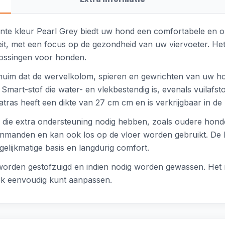
ante kleur Pearl Grey biedt uw hond een comfortabele en o
it, met een focus op de gezondheid van uw viervoeter. Het
lossingen voor honden.
huim dat de wervelkolom, spieren en gewrichten van uw ho
Smart-stof die water- en vlekbestendig is, evenals vuilafs
t matras heeft een dikte van 27 cm cm en is verkrijgbaar in
en die extra ondersteuning nodig hebben, zoals oudere ho
nmanden en kan ook los op de vloer worden gebruikt. De 
elijkmatige basis en langdurig comfort.
worden gestofzuigd en indien nodig worden gewassen. Het m
ook eenvoudig kunt aanpassen.