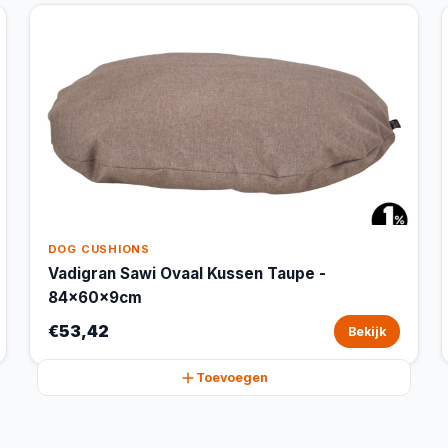
DOG CUSHIONS
Vadigran Sawi Ovaal Kussen Taupe -
84x60x9cm
€53,42
Bekijk
Toevoegen