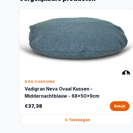
DOG CUSHIONS
Vadigran Neva Ovaal Kussen -
Middernachtblauw - 68x50x9cm
€37,38
Bekijk
Toevoegen