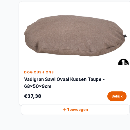
DOG CUSHIONS
Vadigran Sawi Ovaal Kussen Taupe -
68x50x9cm
€37,38
Bekijk
Toevoegen