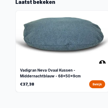
Laatst bekeken
Vadigran Neva Ovaal Kussen -
Middernachtblauw - 68x50x9cm
€37,38
Bekijk