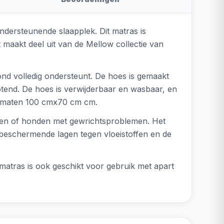
ndersteunende slaapplek. Dit matras is
 maakt deel uit van de Mellow collectie van
nd volledig ondersteunt. De hoes is gemaakt
totend. De hoes is verwijderbaar en wasbaar, en
 de maten 100 cmx70 cm cm.
nden of honden met gewrichtsproblemen. Het
beschermende lagen tegen vloeistoffen en de
atras is ook geschikt voor gebruik met apart