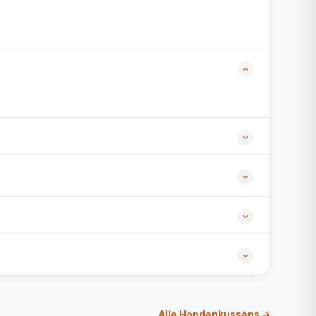
Alle Hondenkussens →