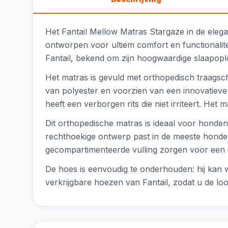
Het Fantail Mellow Matras Stargaze in de eleg
ontworpen voor ultiem comfort en functionalite
Fantail, bekend om zijn hoogwaardige slaapop
Het matras is gevuld met orthopedisch traagsc
van polyester en voorzien van een innovatieve 
heeft een verborgen rits die niet irriteert. He
Dit orthopedische matras is ideaal voor hond
rechthoekige ontwerp past in de meeste honde
gecompartimenteerde vulling zorgen voor een g
De hoes is eenvoudig te onderhouden: hij kan 
verkrijgbare hoezen van Fantail, zodat u de l