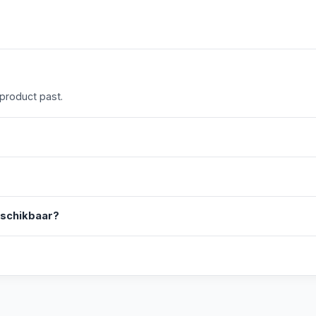
 product past.
eschikbaar?