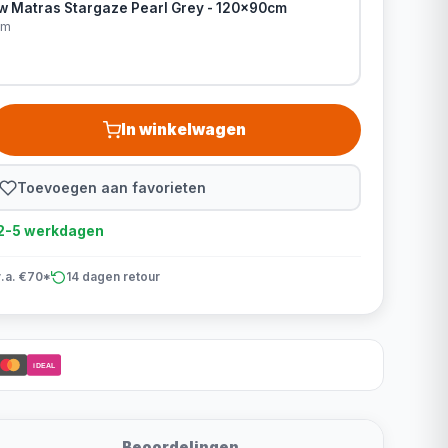
ow Matras Stargaze Pearl Grey - 120x90cm
cm
In winkelwagen
Toevoegen aan favorieten
d 2-5 werkdagen
v.a. €70*
14 dagen retour
iDEAL
Beoordelingen