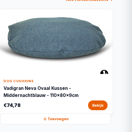
DOG CUSHIONS
Vadigran Neva Ovaal Kussen -
Middernachtblauw - 110x80x9cm
€74,78
Bekijk
Toevoegen