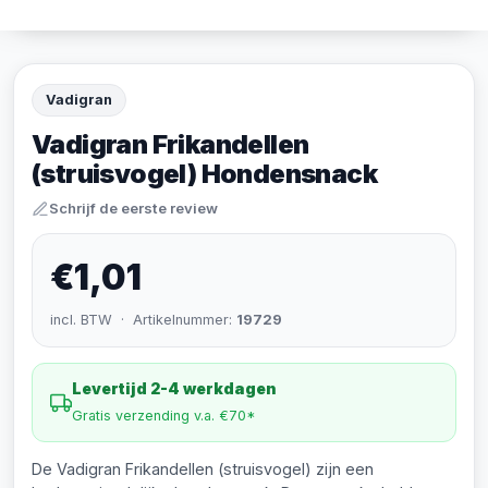
Vadigran
Vadigran Frikandellen
(struisvogel) Hondensnack
Schrijf de eerste review
€1,01
incl. BTW · Artikelnummer:
19729
Levertijd 2-4 werkdagen
Gratis verzending v.a. €70*
De Vadigran Frikandellen (struisvogel) zijn een