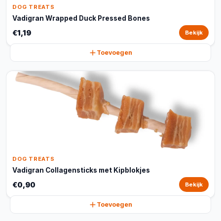
DOG TREATS
Vadigran Wrapped Duck Pressed Bones
€1,19
Bekijk
Toevoegen
DOG TREATS
Vadigran Collagensticks met Kipblokjes
€0,90
Bekijk
Toevoegen