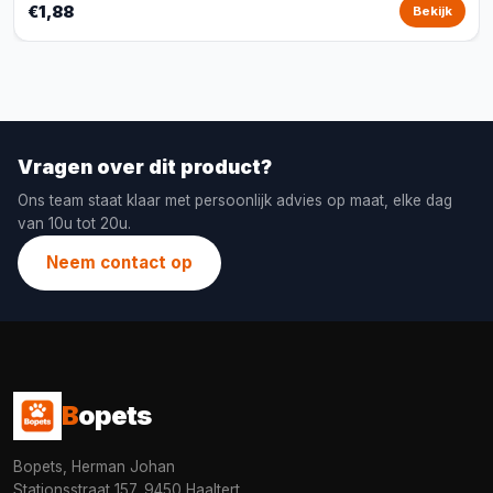
€1,88
Bekijk
Vragen over dit product?
Ons team staat klaar met persoonlijk advies op maat, elke dag
van 10u tot 20u.
Neem contact op
B
opets
Bopets, Herman Johan
Stationsstraat 157, 9450 Haaltert