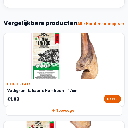
Vergelijkbare producten
Alle Hondensnoepjes →
DOG TREATS
Vadigran Italiaans Hambeen - 17cm
€1,88
Bekijk
Toevoegen