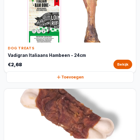
DOG TREATS
Vadigran Italiaans Hambeen - 24cm
€2,68
Bekijk
Toevoegen