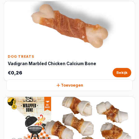
DOG TREATS
Vadigran Marbled Chicken Calcium Bone
€0,26
Bekijk
Toevoegen