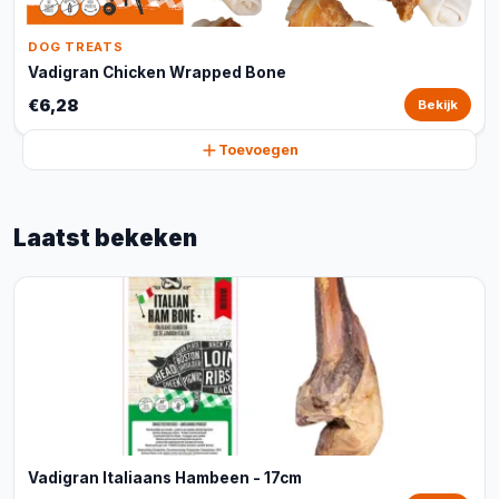
DOG TREATS
Vadigran Chicken Wrapped Bone
€6,28
Bekijk
Toevoegen
Laatst bekeken
Vadigran Italiaans Hambeen - 17cm