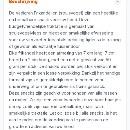
Beschrijving
De Vadigran Frikandellen (struisvogel) zijn een heerlijke
en betaalbare snack voor uw hond. Deze
budgetvriendelijke traktatie is gemaakt van
struisvogelvlees en biedt een smakelijke afwisseling
voor uw viervoeter. Ideaal als beloning tijdens de training
of gewoon als extraatje tussendoor.
Elke frikandel heeft een afmeting van 7 cm lang, 7 cm
breed en 2 cm hoog, met een netto gewicht van 50
gram per stuk. De snacks worden per stuk verkocht en
zijn verpakt in een losse verpakking. Dankzij het handige
formaat zijn ze gemakkelijk mee te nemen voor
onderweg of om te gebruiken als trainingssnack.
Deze snacks zijn geschikt voor honden van alle rassen
en maten. Ze zijn een verantwoorde keuze voor baasjes
die op zoek zijn naar een betaalbare, maar toch
smakelijke traktatie. Let op: zoals bij alle snacks, is het
aan te raden om de voeding aan te passen aan de
grootte en activiteit van uw hond.