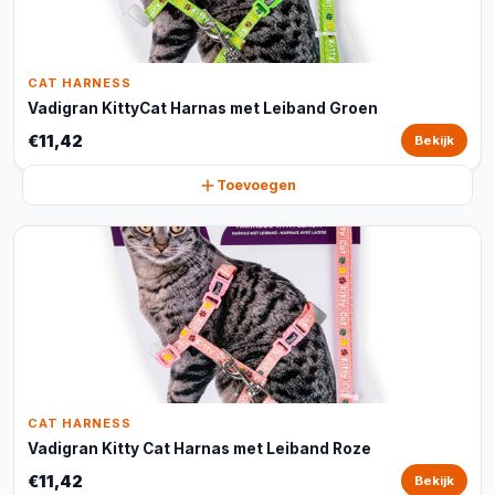
CAT HARNESS
Vadigran KittyCat Harnas met Leiband Groen
€11,42
Bekijk
Toevoegen
CAT HARNESS
Vadigran Kitty Cat Harnas met Leiband Roze
€11,42
Bekijk