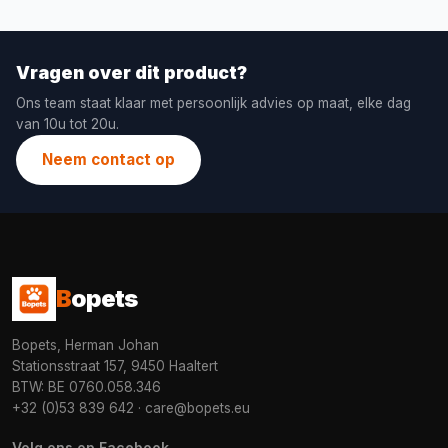
Vragen over dit product?
Ons team staat klaar met persoonlijk advies op maat, elke dag
van 10u tot 20u.
Neem contact op
B
opets
Bopets, Herman Johan
Stationsstraat 157, 9450 Haaltert
BTW: BE 0760.058.346
+32 (0)53 839 642
·
care@bopets.eu
Volg ons op Facebook