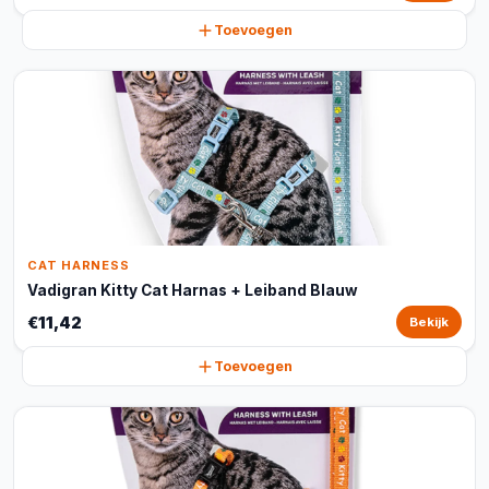
Toevoegen
CAT HARNESS
Vadigran Kitty Cat Harnas + Leiband Blauw
€11,42
Bekijk
Toevoegen