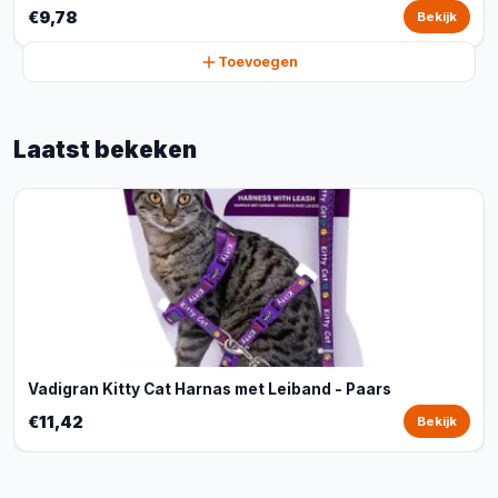
€9,78
Bekijk
Toevoegen
Laatst bekeken
Vadigran Kitty Cat Harnas met Leiband - Paars
€11,42
Bekijk