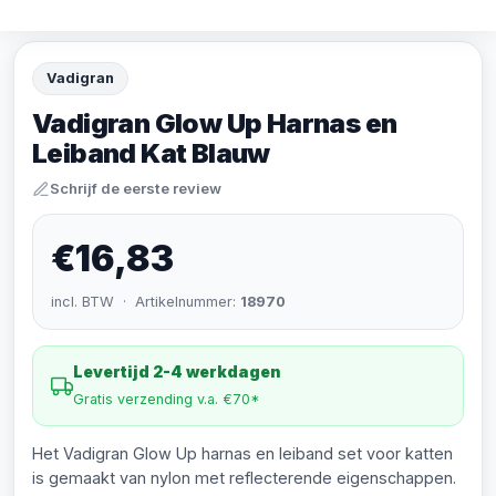
Vadigran
Vadigran Glow Up Harnas en
Leiband Kat Blauw
Schrijf de eerste review
€16,83
incl. BTW · Artikelnummer:
18970
Levertijd 2-4 werkdagen
Gratis verzending v.a. €70*
Het Vadigran Glow Up harnas en leiband set voor katten
is gemaakt van nylon met reflecterende eigenschappen.