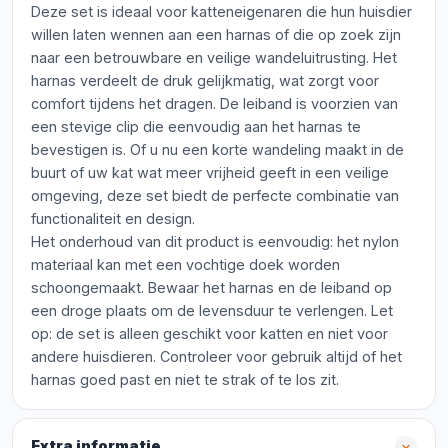
Deze set is ideaal voor katteneigenaren die hun huisdier
willen laten wennen aan een harnas of die op zoek zijn
naar een betrouwbare en veilige wandeluitrusting. Het
harnas verdeelt de druk gelijkmatig, wat zorgt voor
comfort tijdens het dragen. De leiband is voorzien van
een stevige clip die eenvoudig aan het harnas te
bevestigen is. Of u nu een korte wandeling maakt in de
buurt of uw kat wat meer vrijheid geeft in een veilige
omgeving, deze set biedt de perfecte combinatie van
functionaliteit en design.
Het onderhoud van dit product is eenvoudig: het nylon
materiaal kan met een vochtige doek worden
schoongemaakt. Bewaar het harnas en de leiband op
een droge plaats om de levensduur te verlengen. Let
op: de set is alleen geschikt voor katten en niet voor
andere huisdieren. Controleer voor gebruik altijd of het
harnas goed past en niet te strak of te los zit.
Extra informatie