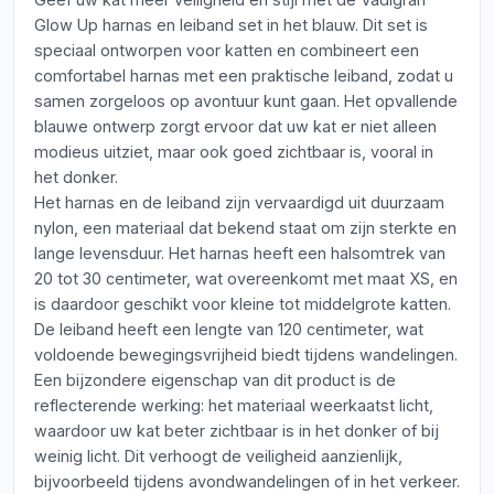
Glow Up harnas en leiband set in het blauw. Dit set is
speciaal ontworpen voor katten en combineert een
comfortabel harnas met een praktische leiband, zodat u
samen zorgeloos op avontuur kunt gaan. Het opvallende
blauwe ontwerp zorgt ervoor dat uw kat er niet alleen
modieus uitziet, maar ook goed zichtbaar is, vooral in
het donker.
Het harnas en de leiband zijn vervaardigd uit duurzaam
nylon, een materiaal dat bekend staat om zijn sterkte en
lange levensduur. Het harnas heeft een halsomtrek van
20 tot 30 centimeter, wat overeenkomt met maat XS, en
is daardoor geschikt voor kleine tot middelgrote katten.
De leiband heeft een lengte van 120 centimeter, wat
voldoende bewegingsvrijheid biedt tijdens wandelingen.
Een bijzondere eigenschap van dit product is de
reflecterende werking: het materiaal weerkaatst licht,
waardoor uw kat beter zichtbaar is in het donker of bij
weinig licht. Dit verhoogt de veiligheid aanzienlijk,
bijvoorbeeld tijdens avondwandelingen of in het verkeer.