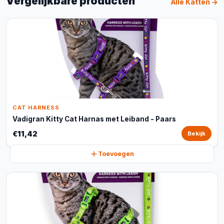
Vergelijkbare producten
Alle Katten →
CAT HARNESS
Vadigran Kitty Cat Harnas met Leiband - Paars
€11,42
Bekijk
Toevoegen