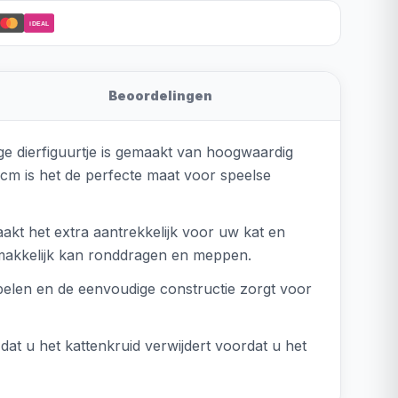
iDEAL
Beoordelingen
ige dierfiguurtje is gemaakt van hoogwaardig
cm is het de perfecte maat voor speelse
aakt het extra aantrekkelijk voor uw kat en
t makkelijk kan ronddragen en meppen.
 spelen en de eenvoudige constructie zorgt voor
at u het kattenkruid verwijdert voordat u het