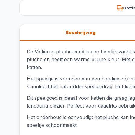
Grati
Beschrijving
De Vadigran pluche eend is een heerlijk zacht k
pluche en heeft een warme bruine kleur. Met e
katten.
Het speeltje is voorzien van een handige zak me
stimuleert het natuurlijke speelgedrag. Het li
Dit speelgoed is ideaal voor katten die graag j
langdurig plezier. Perfect voor dagelijks gebru
Het onderhoud is eenvoudig: het pluche kan ind
speeltje schoonmaakt.