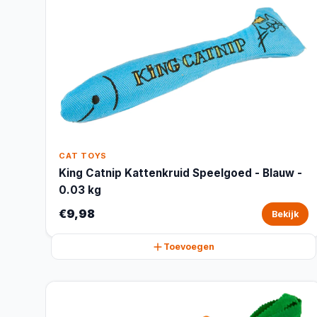
CAT TOYS
King Catnip Kattenkruid Speelgoed - Blauw -
0.03 kg
€9,98
Bekijk
Toevoegen