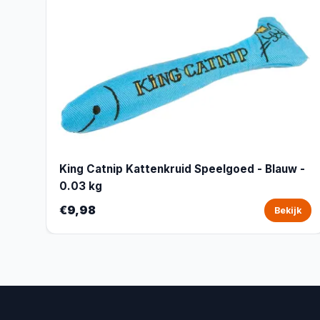
King Catnip Kattenkruid Speelgoed - Blauw -
0.03 kg
€9,98
Bekijk