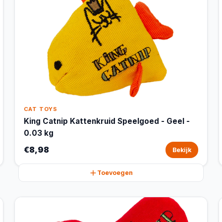
CAT TOYS
King Catnip Kattenkruid Speelgoed - Geel -
0.03 kg
€8,98
Bekijk
Toevoegen