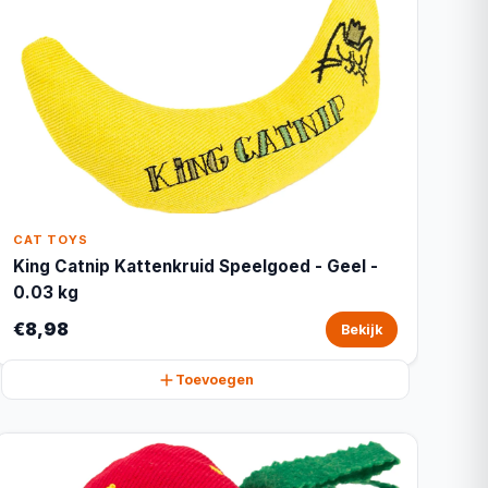
CAT TOYS
King Catnip Kattenkruid Speelgoed - Geel -
0.03 kg
€8,98
Bekijk
Toevoegen