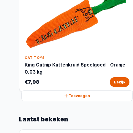
CAT TOYS
King Catnip Kattenkruid Speelgoed - Oranje -
0.03 kg
€7,98
Bekijk
Toevoegen
Laatst bekeken