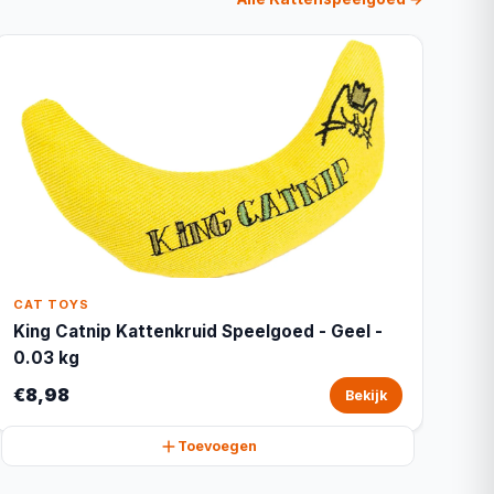
CAT TOYS
King Catnip Kattenkruid Speelgoed - Geel -
0.03 kg
€8,98
Bekijk
Toevoegen