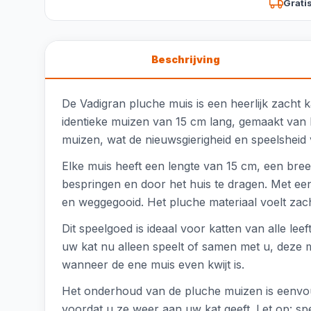
Grati
Beschrijving
De Vadigran pluche muis is een heerlijk zacht k
identieke muizen van 15 cm lang, gemaakt van 
muizen, wat de nieuwsgierigheid en speelsheid
Elke muis heeft een lengte van 15 cm, een bre
bespringen en door het huis te dragen. Met een
en weggegooid. Het pluche materiaal voelt zacht
Dit speelgoed is ideaal voor katten van alle lee
uw kat nu alleen speelt of samen met u, deze m
wanneer de ene muis even kwijt is.
Het onderhoud van de pluche muizen is eenvou
voordat u ze weer aan uw kat geeft. Let op: sp