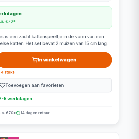
werkdagen
v.a. €70*
s is een zacht kattenspeeltje in de vorm van een
else katten. Het set bevat 2 muizen van 15 cm lang.
In winkelwagen
 4 stuks
Toevoegen aan favorieten
d 2-5 werkdagen
v.a. €70*
14 dagen retour