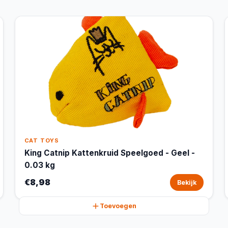
CAT TOYS
King Catnip Kattenkruid Speelgoed - Geel -
0.03 kg
€8,98
Bekijk
Toevoegen