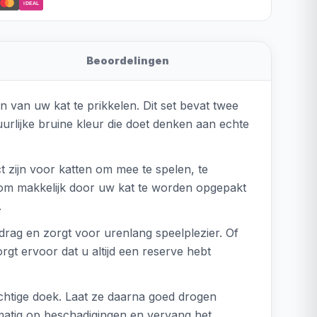
iDEAL
Beoordelingen
n van uw kat te prikkelen. Dit set bevat twee
rlijke bruine kleur die doet denken aan echte
 zijn voor katten om mee te spelen, te
g om makkelijk door uw kat te worden opgepakt
.
gedrag en zorgt voor urenlang speelplezier. Of
gt ervoor dat u altijd een reserve hebt
htige doek. Laat ze daarna goed drogen
lmatig op beschadigingen en vervang het