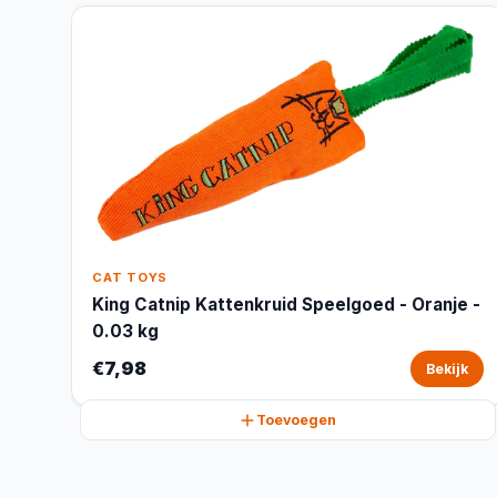
CAT TOYS
King Catnip Kattenkruid Speelgoed - Oranje -
0.03 kg
€7,98
Bekijk
Toevoegen