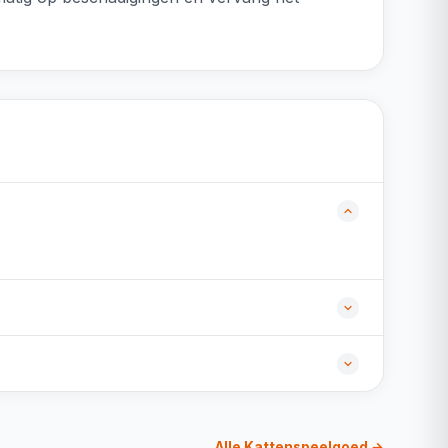
Alle Kattenspeelgoed →