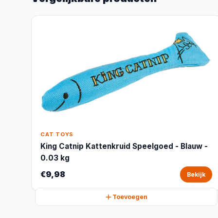
CAT TOYS
King Catnip Kattenkruid Speelgoed - Blauw -
0.03 kg
€9,98
Bekijk
Toevoegen