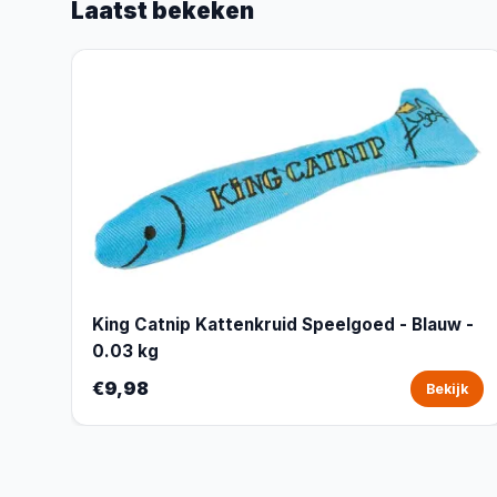
Laatst bekeken
King Catnip Kattenkruid Speelgoed - Blauw -
0.03 kg
€9,98
Bekijk