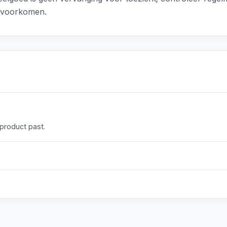
te voorkomen.
 product past.