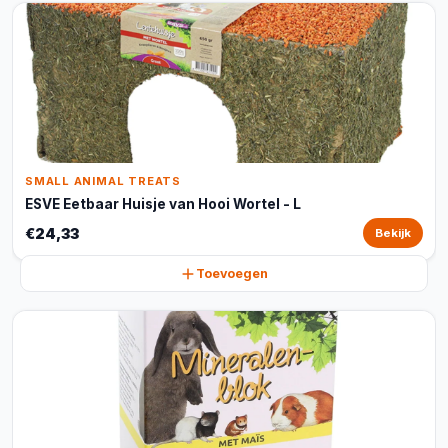
SMALL ANIMAL TREATS
ESVE Eetbaar Huisje van Hooi Wortel - L
€24,33
Bekijk
Toevoegen