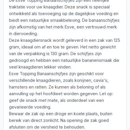
De Esve Topping Banaanschijfjes zijn een heerlijke
traktatie voor uw knaagdier. Deze snack is speciaal
ontwikkeld als toevoeging op de dagelijkse voeding en
biedt een natuurlijke smaakbeleving. De banaanschijfjes
zijn afkomstig van het merk Esve, een vertrouwd merk
in diervoeding.
Deze knaagdiersnack wordt geleverd in een zak van 125
gram, ideaal om af en toe te geven. Het netto gewicht
van de verpakking is 130 gram. De schijfjes zijn
gedroogd en hebben een natuurlijke bananensmaak die
veel knaagdieren lekker vinden.
Esve Topping Banaanschijfjes zijn geschikt voor
verschillende knaagdieren, zoals konijnen, cavia's,
hamsters en ratten. Ze kunnen als beloning of als
aanvulling op het hoofdieet worden gegeven. Let op:
geef de snack met mate, als onderdeel van een
gevarieerde voeding.
Bewaar de zak op een droge en koele plaats, buiten
bereik van direct zonlicht. Na opening de zak goed
afsluiten om de versheid te behouden.