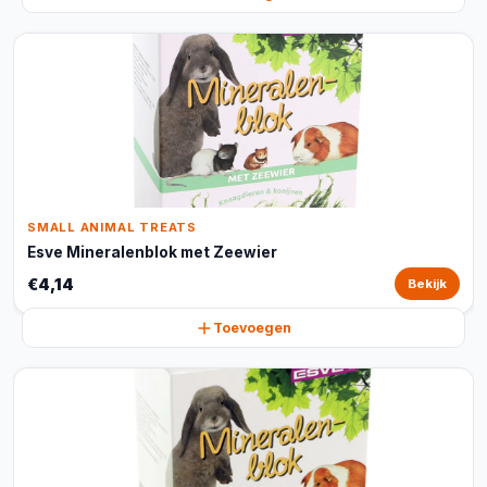
SMALL ANIMAL TREATS
Esve Mineralenblok met Zeewier
€4,14
Bekijk
Toevoegen