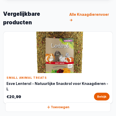
Vergelijkbare
Alle Knaagdierenvoer
→
producten
SMALL ANIMAL TREATS
Esve Lenterol - Natuurlijke Snackrol voor Knaagdieren -
L
€20,99
Bekijk
Toevoegen