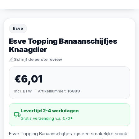
Esve
Esve Topping Banaanschijfjes
Knaagdier
Schrijf de eerste review
€6,01
incl. BTW · Artikelnummer:
16899
Levertijd 2-4 werkdagen
Gratis verzending v.a. €70*
Esve Topping Banaanschijfjes zijn een smakelijke snack