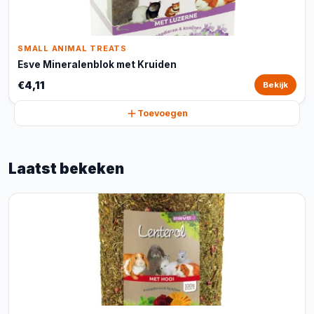
SMALL ANIMAL TREATS
Esve Mineralenblok met Kruiden
€4,11
Bekijk
Toevoegen
Laatst bekeken