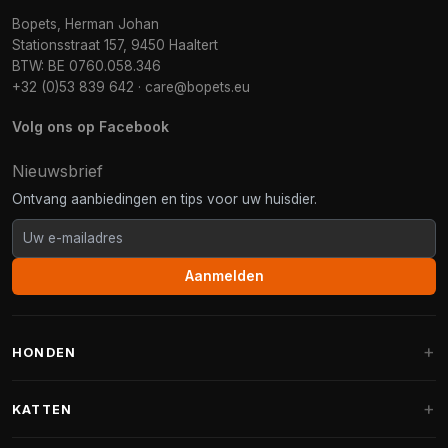
Bopets, Herman Johan
Stationsstraat 157, 9450 Haaltert
BTW: BE 0760.058.346
+32 (0)53 839 642
·
care@bopets.eu
Volg ons op Facebook
Nieuwsbrief
Ontvang aanbiedingen en tips voor uw huisdier.
Aanmelden
HONDEN
Hondenmanden
KATTEN
Hondenkussens