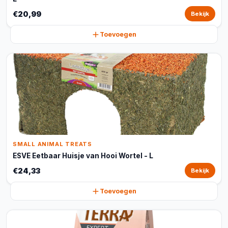
€20,99
Bekijk
Toevoegen
SMALL ANIMAL TREATS
ESVE Eetbaar Huisje van Hooi Wortel - L
€24,33
Bekijk
Toevoegen