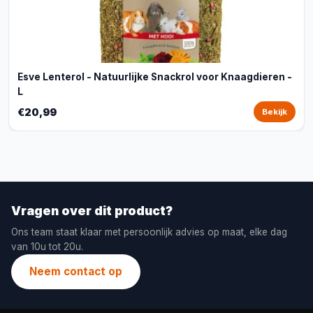
Esve Lenterol - Natuurlijke Snackrol voor Knaagdieren -
L
€20,99
Bekijk
Vragen over dit product?
Ons team staat klaar met persoonlijk advies op maat, elke dag
van 10u tot 20u.
Neem contact op