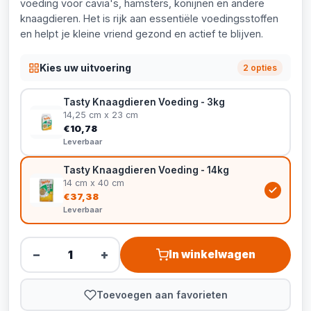
voeding voor cavia's, hamsters, konijnen en andere
knaagdieren. Het is rijk aan essentiële voedingsstoffen
en helpt je kleine vriend gezond en actief te blijven.
Kies uw uitvoering
2 opties
Tasty Knaagdieren Voeding - 3kg
14,25 cm x 23 cm
€10,78
Leverbaar
Tasty Knaagdieren Voeding - 14kg
14 cm x 40 cm
€37,38
Leverbaar
−
+
In winkelwagen
Toevoegen aan favorieten