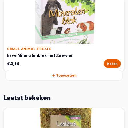
SMALL ANIMAL TREATS
Esve Mineralenblok met Zeewier
€4,14
Bekijk
Toevoegen
Laatst bekeken