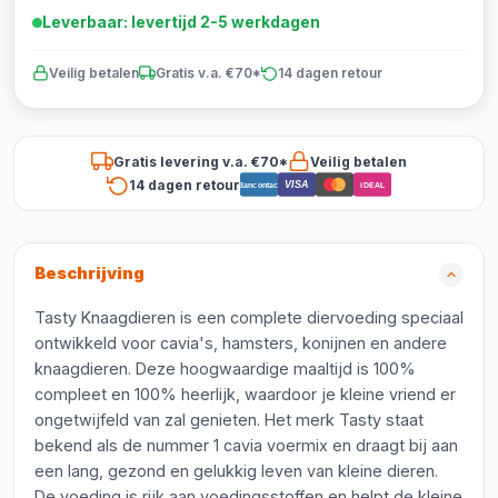
Leverbaar: levertijd 2-5 werkdagen
Veilig betalen
Gratis v.a. €70*
14 dagen retour
Gratis levering v.a. €70*
Veilig betalen
14 dagen retour
VISA
Bancontact
iDEAL
Beschrijving
Tasty Knaagdieren is een complete diervoeding speciaal
ontwikkeld voor cavia's, hamsters, konijnen en andere
knaagdieren. Deze hoogwaardige maaltijd is 100%
compleet en 100% heerlijk, waardoor je kleine vriend er
ongetwijfeld van zal genieten. Het merk Tasty staat
bekend als de nummer 1 cavia voermix en draagt bij aan
een lang, gezond en gelukkig leven van kleine dieren.
De voeding is rijk aan voedingsstoffen en helpt de kleine