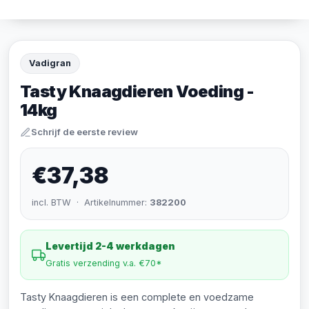
Vadigran
Tasty Knaagdieren Voeding -
14kg
Schrijf de eerste review
€37,38
incl. BTW · Artikelnummer:
382200
Levertijd 2-4 werkdagen
Gratis verzending v.a. €70*
Tasty Knaagdieren is een complete en voedzame