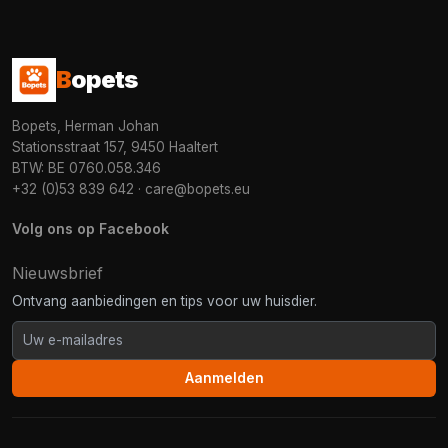
B
opets
Bopets, Herman Johan
Stationsstraat 157, 9450 Haaltert
BTW: BE 0760.058.346
+32 (0)53 839 642
·
care@bopets.eu
Volg ons op Facebook
Nieuwsbrief
Ontvang aanbiedingen en tips voor uw huisdier.
Aanmelden