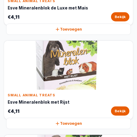
SMALL ANIMAL TREATS
Esve Mineralenblok de Luxe met Mais
€4,11
Bekijk
Toevoegen
SMALL ANIMAL TREATS
Esve Mineralenblok met Rijst
€4,11
Bekijk
Toevoegen