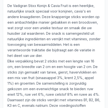
De Vadigran Stixx Konijn & Cavia Fruit is een heerlijke,
natuurlijke snack speciaal voor konijnen, cavia's en
andere knaagdieren. Deze knapperige sticks worden op
een ambachtelijke manier gebakken in een broodoven,
wat zorgt voor een unieke textuur en smaak die uw
huisdier zal waarderen. De snack is samengesteld uit
natuurlijke ingrediënten en verrijkt met vitamines, zonder
toevoeging van bewaarmiddelen. Het is een
verantwoorde traktatie die bijdraagt aan de variatie in
het dieet van uw dier.
Elke verpakking bevat 2 sticks met een lengte van 16
cm, een breedte van 2 cm en een hoogte van 2 cm. De
sticks zijn gemaakt van tarwe, gierst, havervlokken en
een mix van fruit (sinaasappel 3%, krent 2,5%, appel
1%) en groenten. De samenstelling is zorgvuldig
gekozen om een evenwichtige snack te bieden: ruw
eiwit 12%, ruw vet 6%, ruwe celstof 8% en ruwe as 4%.
Daarnaast zijn de sticks verrijkt met vitamines B1, B2, B6,
K3 en C, evenals natrium. Deze voedingsstoffen