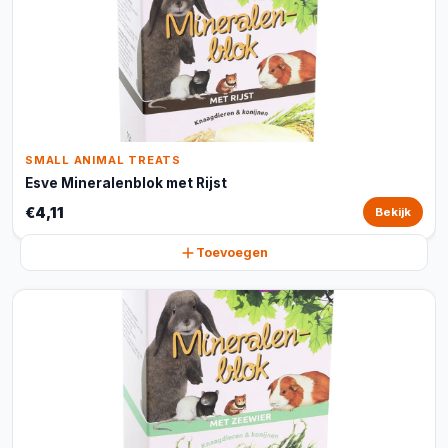
SMALL ANIMAL TREATS
Esve Mineralenblok met Rijst
€4,11
Bekijk
Toevoegen