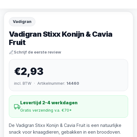
Vadigran
Vadigran Stixx Konijn & Cavia
Fruit
Schrijf de eerste review
€2,93
incl. BTW · Artikelnummer:
14460
Levertijd 2-4 werkdagen
Gratis verzending v.a. €70*
De Vadigran Stixx Konijn & Cavia Fruit is een natuurlijke
snack voor knaagdieren, gebakken in een broodoven.