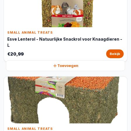
SMALL ANIMAL TREATS
Esve Lenterol - Natuurlijke Snackrol voor Knaagdieren -
L
€20,99
Bekijk
Toevoegen
SMALL ANIMAL TREATS