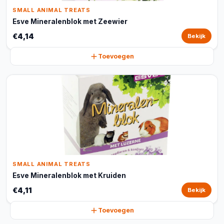
SMALL ANIMAL TREATS
Esve Mineralenblok met Zeewier
€4,14
Bekijk
Toevoegen
SMALL ANIMAL TREATS
Esve Mineralenblok met Kruiden
€4,11
Bekijk
Toevoegen