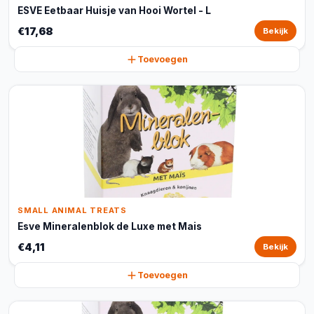
ESVE Eetbaar Huisje van Hooi Wortel - L
€17,68
Bekijk
Toevoegen
SMALL ANIMAL TREATS
Esve Mineralenblok de Luxe met Mais
€4,11
Bekijk
Toevoegen