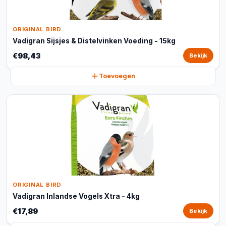
ORIGINAL BIRD
Vadigran Sijsjes & Distelvinken Voeding - 15kg
€98,43
Bekijk
Toevoegen
ORIGINAL BIRD
Vadigran Inlandse Vogels Xtra - 4kg
€17,89
Bekijk