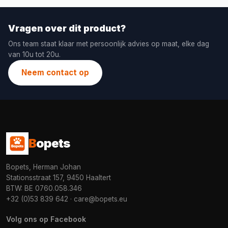
Vragen over dit product?
Ons team staat klaar met persoonlijk advies op maat, elke dag
van 10u tot 20u.
Neem contact op
B
opets
Bopets, Herman Johan
Stationsstraat 157, 9450 Haaltert
BTW: BE 0760.058.346
+32 (0)53 839 642
·
care@bopets.eu
Volg ons op Facebook