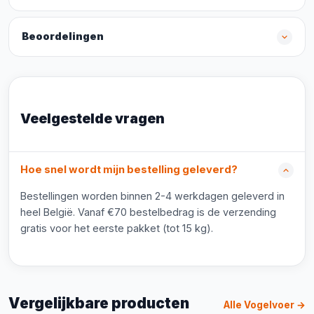
Beoordelingen
Veelgestelde vragen
Hoe snel wordt mijn bestelling geleverd?
Bestellingen worden binnen 2-4 werkdagen geleverd in
heel België. Vanaf €70 bestelbedrag is de verzending
gratis voor het eerste pakket (tot 15 kg).
Vergelijkbare producten
Alle Vogelvoer →