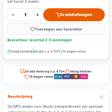
set bevat 4 wielen.
−
+
In winkelwagen
Toevoegen aan favorieten
Leverbaar: levertijd 2-5 werkdagen
Veilig betalen
Gratis v.a. €70*
14 dagen retour
Gratis levering v.a. €70*
Veilig betalen
14 dagen retour
VISA
Bancontact
iDEAL
Beschrijving
De MPS wielen voor Skudo transportboxen zijn speciaal