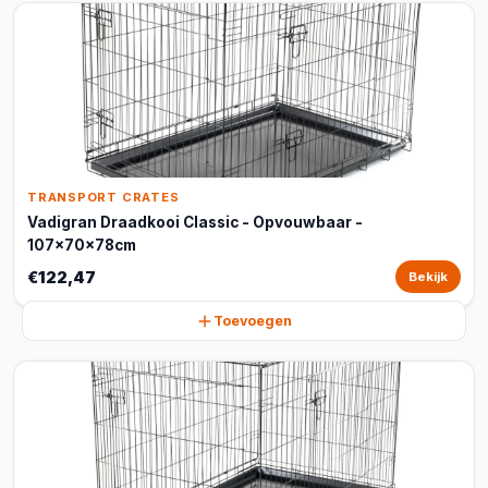
TRANSPORT CRATES
Vadigran Draadkooi Classic - Opvouwbaar -
107x70x78cm
€122,47
Bekijk
Toevoegen