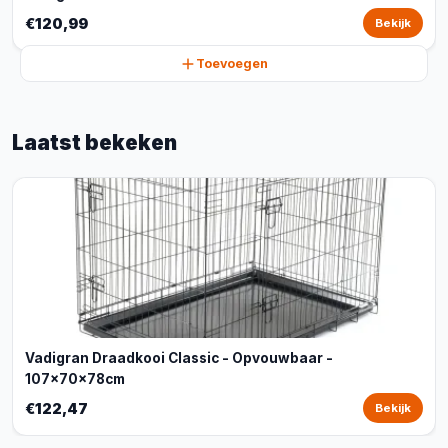
€120,99
Bekijk
Toevoegen
Laatst bekeken
Vadigran Draadkooi Classic - Opvouwbaar -
107x70x78cm
€122,47
Bekijk