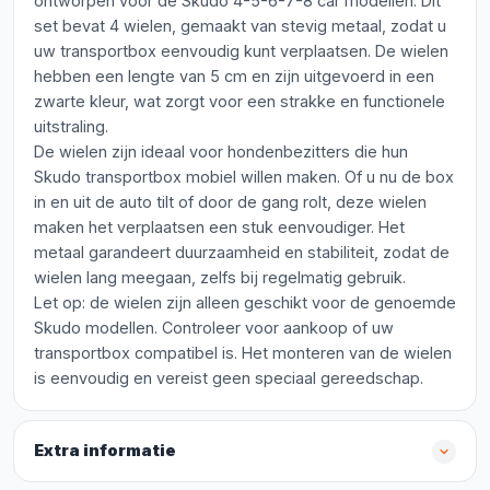
ontworpen voor de Skudo 4-5-6-7-8 car modellen. Dit
set bevat 4 wielen, gemaakt van stevig metaal, zodat u
uw transportbox eenvoudig kunt verplaatsen. De wielen
hebben een lengte van 5 cm en zijn uitgevoerd in een
zwarte kleur, wat zorgt voor een strakke en functionele
uitstraling.
De wielen zijn ideaal voor hondenbezitters die hun
Skudo transportbox mobiel willen maken. Of u nu de box
in en uit de auto tilt of door de gang rolt, deze wielen
maken het verplaatsen een stuk eenvoudiger. Het
metaal garandeert duurzaamheid en stabiliteit, zodat de
wielen lang meegaan, zelfs bij regelmatig gebruik.
Let op: de wielen zijn alleen geschikt voor de genoemde
Skudo modellen. Controleer voor aankoop of uw
transportbox compatibel is. Het monteren van de wielen
is eenvoudig en vereist geen speciaal gereedschap.
Extra informatie