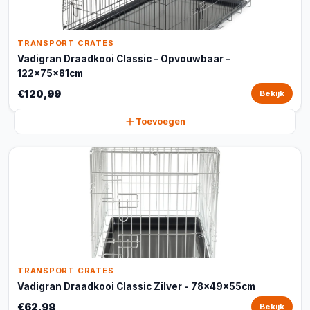
TRANSPORT CRATES
Vadigran Draadkooi Classic - Opvouwbaar -
122x75x81cm
€120,99
Bekijk
Toevoegen
TRANSPORT CRATES
Vadigran Draadkooi Classic Zilver - 78x49x55cm
€62,98
Bekijk