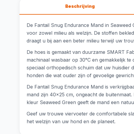
Beschrijving
De Fantail Snug Endurance Mand in Seaweed G
voor zowel milieu als welzijn. De stoffen bekled
draagt u bij aan een beter milieu terwijl uw tro
De hoes is gemaakt van duurzame SMART Fabric,
machinaal wasbaar op 30°C en gemakkelijk te 
speciaal orthopedisch schuim dat uw huisdier de
honden die wat ouder zijn of gevoelige gewric
De Fantail Snug Endurance Mand is verkrijgbaar
mand zijn 40x25 cm, ongeacht de buitenmaat. 
kleur Seaweed Green geeft de mand een natuurlij
Geef uw trouwe viervoeter de comfortabele sla
het welzijn van uw hond en de planeet.