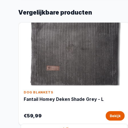
Vergelijkbare producten
DOG BLANKETS
Fantail Homey Deken Shade Grey - L
€59,99
Bekijk