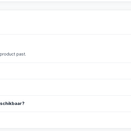
 product past.
eschikbaar?