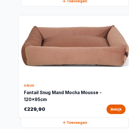
Toevoegen
SNUG
Fantail Snug Mand Mocha Mousse -
120x95cm
€229,90
Bekijk
Toevoegen