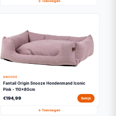
Toevoegen
SNOOZE
Fantail Origin Snooze Hondenmand Iconic
Pink - 110x80cm
€194,99
Bekijk
Toevoegen