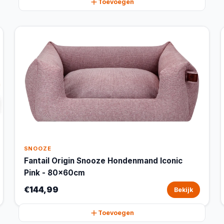
Toevoegen
SNOOZE
Fantail Origin Snooze Hondenmand Iconic
Pink - 80x60cm
€144,99
Bekijk
Toevoegen