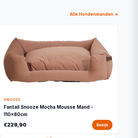
Alle Hondenmanden →
SNOOZE
Fantail Snooze Mocha Mousse Mand -
110x80cm
€229,90
Bekijk