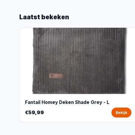
Laatst bekeken
Fantail Homey Deken Shade Grey - L
€59,99
Bekijk