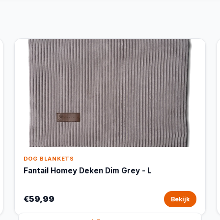
DOG BLANKETS
Fantail Homey Deken Dim Grey - L
€59,99
Bekijk