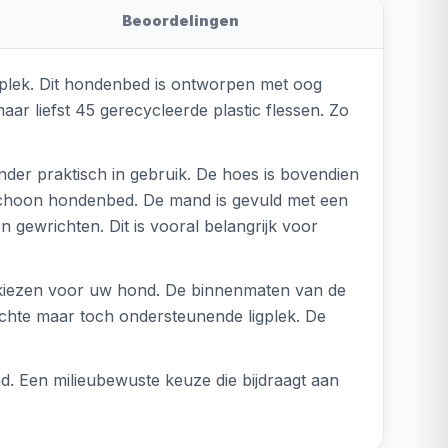
Beoordelingen
lek. Dit hondenbed is ontworpen met oog
aar liefst 45 gerecycleerde plastic flessen. Zo
der praktisch in gebruik. De hoes is bovendien
 schoon hondenbed. De mand is gevuld met een
 gewrichten. Dit is vooral belangrijk voor
nt kiezen voor uw hond. De binnenmaten van de
chte maar toch ondersteunende ligplek. De
d. Een milieubewuste keuze die bijdraagt aan