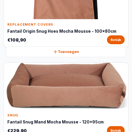
REPLACEMENT COVERS
Fantail Origin Snug Hoes Mocha Mousse - 100x80cm
€108,90
Bekijk
Toevoegen
SNUG
Fantail Snug Mand Mocha Mousse - 120x95cm
€229,90
Bekijk