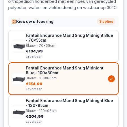
orthopedisch hondenbed met een hoes van gerecycled
polyester, water- en vlekbestendig en wasbaar op 30°C.
Kies uw uitvoering
3 opties
Fantail Endurance Mand Snug Midnight Blue
- 70x55cm
Blauw · 70x55cm
€104,99
Leverbaar
Fantail Endurance Mand Snug Midnight
Blue - 100x80cm
Blauw · 100x80cm
€154,99
Leverbaar
Fantail Endurance Mand Snug Midnight Blue
- 120x95cm
Blauw · 120x95cm
€204,99
Leverbaar