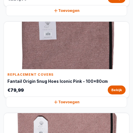
Toevoegen
REPLACEMENT COVERS
Fantail Origin Snug Hoes Iconic Pink - 100x80cm
€79,99
Bekijk
Toevoegen