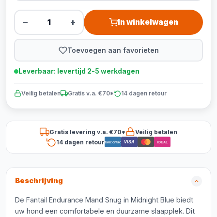
−
+
In winkelwagen
Toevoegen aan favorieten
Leverbaar: levertijd 2-5 werkdagen
Veilig betalen
Gratis v.a. €70*
14 dagen retour
Gratis levering v.a. €70*
Veilig betalen
14 dagen retour
VISA
Bancontact
iDEAL
Beschrijving
De Fantail Endurance Mand Snug in Midnight Blue biedt
uw hond een comfortabele en duurzame slaapplek. Dit