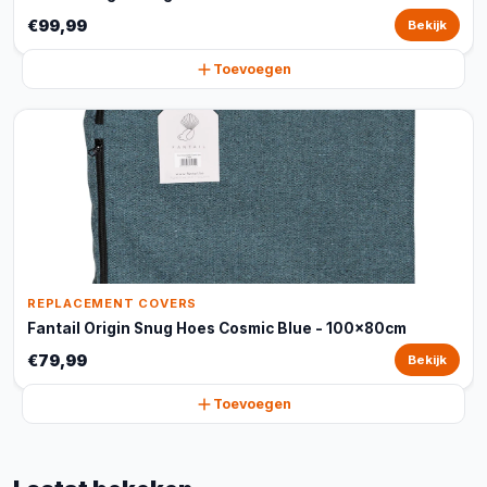
€99,99
Bekijk
Toevoegen
REPLACEMENT COVERS
Fantail Origin Snug Hoes Cosmic Blue - 100x80cm
€79,99
Bekijk
Toevoegen