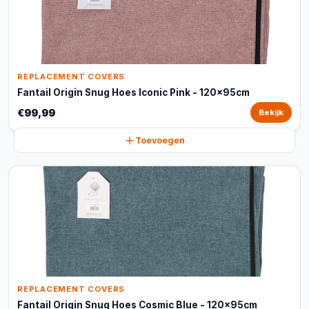
REPLACEMENT COVERS
Fantail Origin Snug Hoes Iconic Pink - 120x95cm
€99,99
Bekijk
Toevoegen
REPLACEMENT COVERS
Fantail Origin Snug Hoes Cosmic Blue - 120x95cm