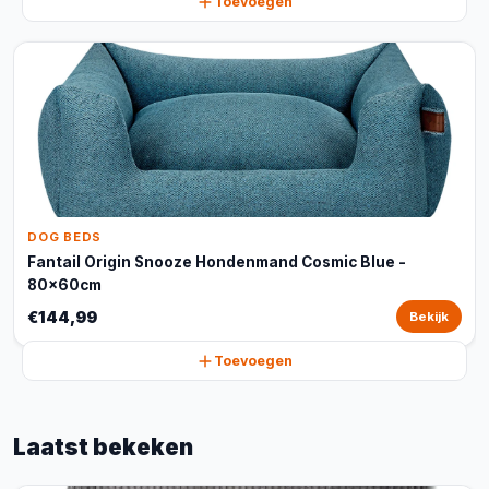
Toevoegen
DOG BEDS
Fantail Origin Snooze Hondenmand Cosmic Blue -
80x60cm
€144,99
Bekijk
Toevoegen
Laatst bekeken