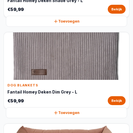
Fantail Homey Deken Shade Grey - L
€59,99
Bekijk
Toevoegen
DOG BLANKETS
Fantail Homey Deken Dim Grey - L
€59,99
Bekijk
Toevoegen