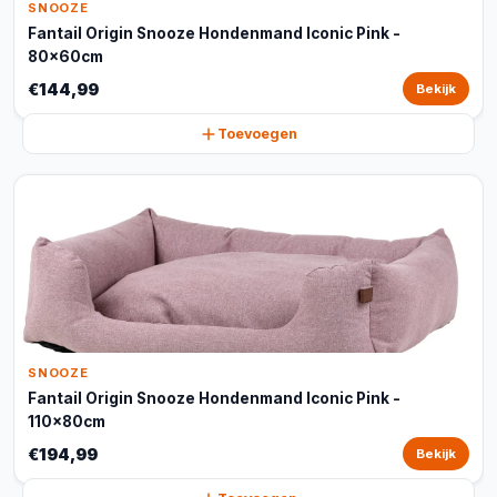
SNOOZE
Fantail Origin Snooze Hondenmand Iconic Pink -
80x60cm
€144,99
Bekijk
Toevoegen
SNOOZE
Fantail Origin Snooze Hondenmand Iconic Pink -
110x80cm
€194,99
Bekijk