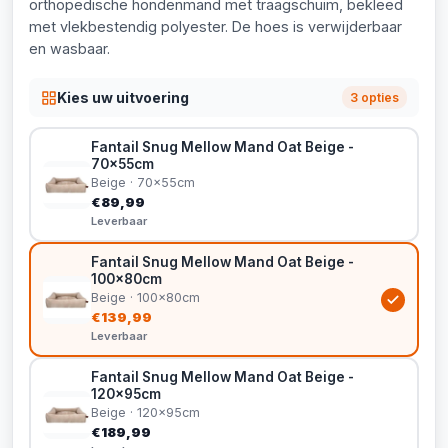
orthopedische hondenmand met traagschuim, bekleed
met vlekbestendig polyester. De hoes is verwijderbaar
en wasbaar.
Kies uw uitvoering
3 opties
Fantail Snug Mellow Mand Oat Beige -
70x55cm
Beige · 70x55cm
€89,99
Leverbaar
Fantail Snug Mellow Mand Oat Beige -
100x80cm
Beige · 100x80cm
€139,99
Leverbaar
Fantail Snug Mellow Mand Oat Beige -
120x95cm
Beige · 120x95cm
€189,99