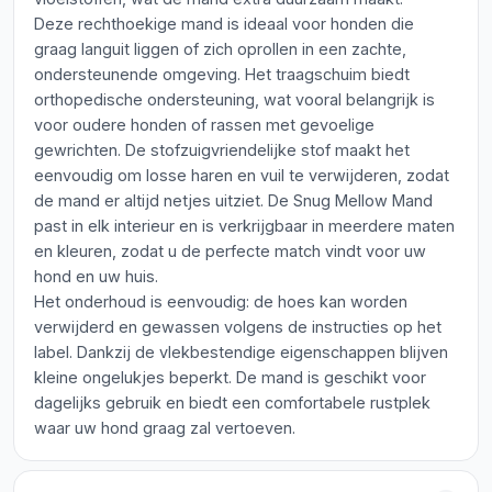
Deze rechthoekige mand is ideaal voor honden die
graag languit liggen of zich oprollen in een zachte,
ondersteunende omgeving. Het traagschuim biedt
orthopedische ondersteuning, wat vooral belangrijk is
voor oudere honden of rassen met gevoelige
gewrichten. De stofzuigvriendelijke stof maakt het
eenvoudig om losse haren en vuil te verwijderen, zodat
de mand er altijd netjes uitziet. De Snug Mellow Mand
past in elk interieur en is verkrijgbaar in meerdere maten
en kleuren, zodat u de perfecte match vindt voor uw
hond en uw huis.
Het onderhoud is eenvoudig: de hoes kan worden
verwijderd en gewassen volgens de instructies op het
label. Dankzij de vlekbestendige eigenschappen blijven
kleine ongelukjes beperkt. De mand is geschikt voor
dagelijks gebruik en biedt een comfortabele rustplek
waar uw hond graag zal vertoeven.