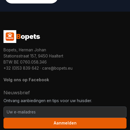
B
opets
Bopets, Herman Johan
Stationsstraat 157, 9450 Haaltert
BTW: BE 0760.058.346
+32 (0)53 839 642
·
care@bopets.eu
Volg ons op Facebook
Nieuwsbrief
Ontvang aanbiedingen en tips voor uw huisdier.
Aanmelden