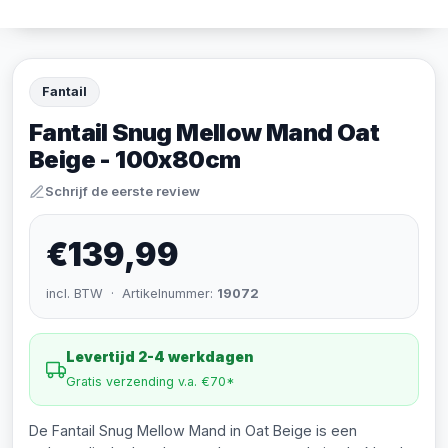
Fantail
Fantail Snug Mellow Mand Oat
Beige - 100x80cm
Schrijf de eerste review
€139,99
incl. BTW · Artikelnummer:
19072
Levertijd 2-4 werkdagen
Gratis verzending v.a. €70*
De Fantail Snug Mellow Mand in Oat Beige is een