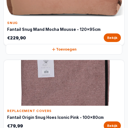
SNUG
Fantail Snug Mand Mocha Mousse - 120x95cm
€229,90
Bekijk
Toevoegen
REPLACEMENT COVERS
Fantail Origin Snug Hoes Iconic Pink - 100x80cm
€79,99
Bekijk