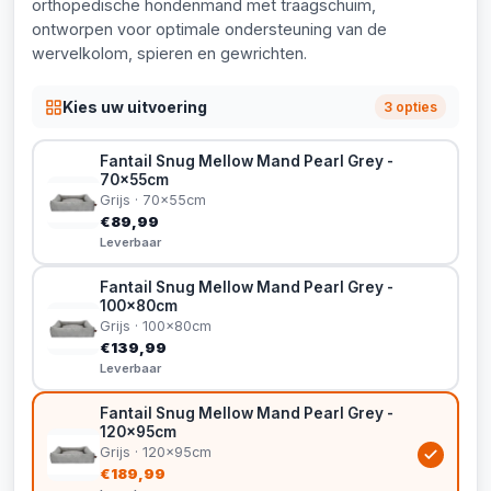
orthopedische hondenmand met traagschuim,
ontworpen voor optimale ondersteuning van de
wervelkolom, spieren en gewrichten.
Kies uw uitvoering
3 opties
Fantail Snug Mellow Mand Pearl Grey -
70x55cm
Grijs · 70x55cm
€89,99
Leverbaar
Fantail Snug Mellow Mand Pearl Grey -
100x80cm
Grijs · 100x80cm
€139,99
Leverbaar
Fantail Snug Mellow Mand Pearl Grey -
120x95cm
Grijs · 120x95cm
€189,99