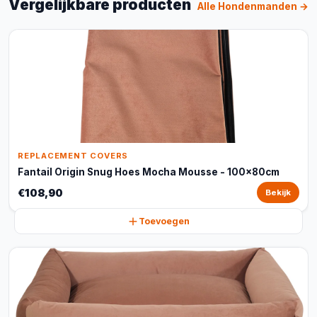
Vergelijkbare producten
Alle Hondenmanden →
REPLACEMENT COVERS
Fantail Origin Snug Hoes Mocha Mousse - 100x80cm
€108,90
Bekijk
Toevoegen