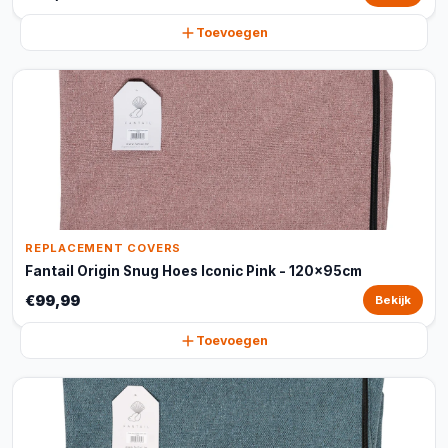
Toevoegen
REPLACEMENT COVERS
Fantail Origin Snug Hoes Iconic Pink - 120x95cm
€99,99
Bekijk
Toevoegen